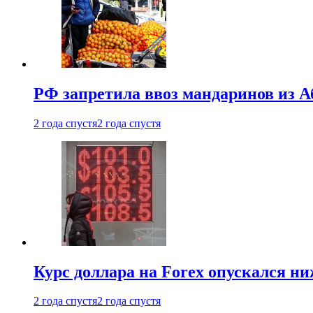
РФ запретила ввоз мандаринов из А
2 года спустя
2 года спустя
Курс доллара на Forex опускался ни
2 года спустя
2 года спустя