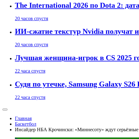
The International 2026 по Dota 2: д
20 часов спустя
ИИ-сжатие текстур Nvidia получат 
20 часов спустя
Лучшая женщина-игрок в CS 2025 го
22 часа спустя
Судя по утечке, Samsung Galaxy S2
22 часа спустя
Главная
Баскетбол
Инсайдер НБА Крочински: «Миннесоту» ждут серьёзные 