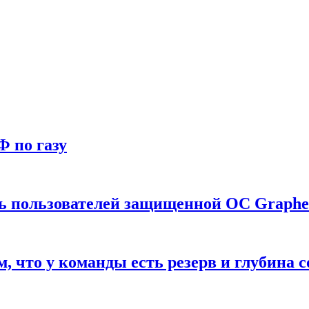
Ф по газу
ть пользователей защищенной ОС Graph
что у команды есть резерв и глубина с