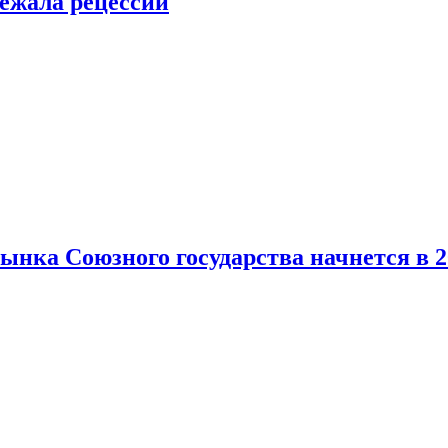
ежала рецессии
нка Союзного государства начнется в 2