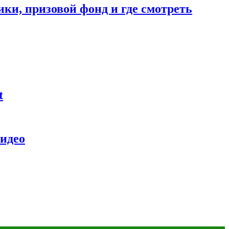
ники, призовой фонд и где смотреть
t
видео