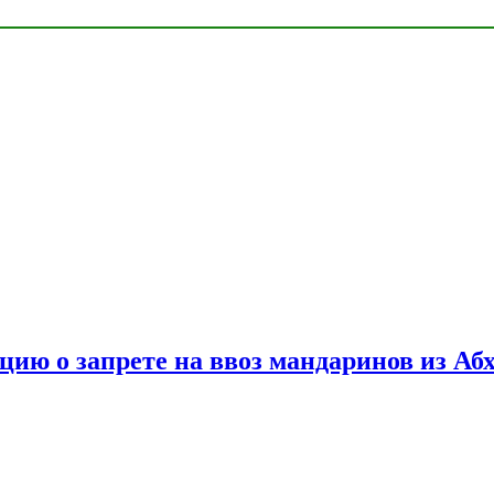
цию о запрете на ввоз мандаринов из Аб