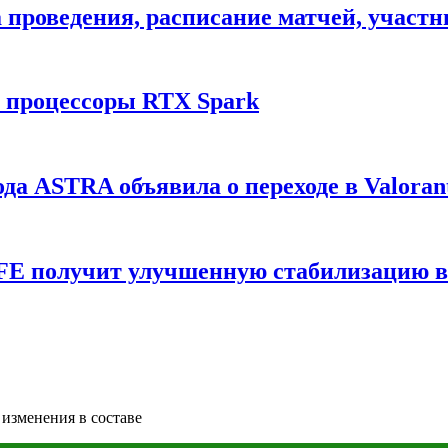
ата проведения, расписание матчей, участ
и процессоры RTX Spark
да ASTRA объявила о переходе в Valoran
6 FE получит улучшенную стабилизацию 
изменения в составе