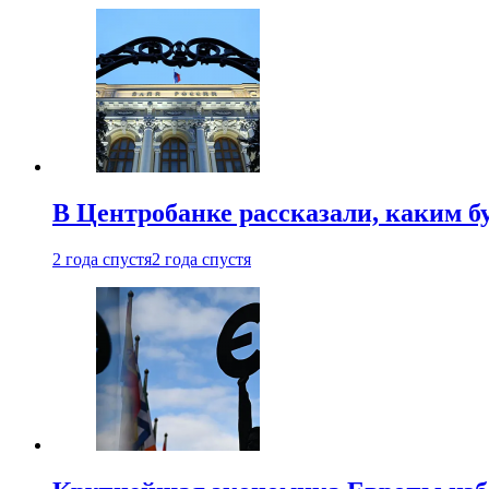
В Центробанке рассказали, каким б
2 года спустя
2 года спустя