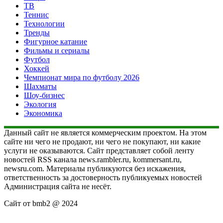
ТВ
Теннис
Технологии
Тренды
Фигурное катание
Фильмы и сериалы
Футбол
Хоккей
Чемпионат мира по футболу 2026
Шахматы
Шоу-бизнес
Экология
Экономика
Данный сайт не является коммерческим проектом. На этом
сайте ни чего не продают, ни чего не покупают, ни какие
услуги не оказываются. Сайт представляет собой ленту
новостей RSS канала news.rambler.ru, kommersant.ru,
newsru.com. Материалы публикуются без искажения,
ответственность за достоверность публикуемых новостей
Администрация сайта не несёт.
Сайт от bmb2 @ 2024