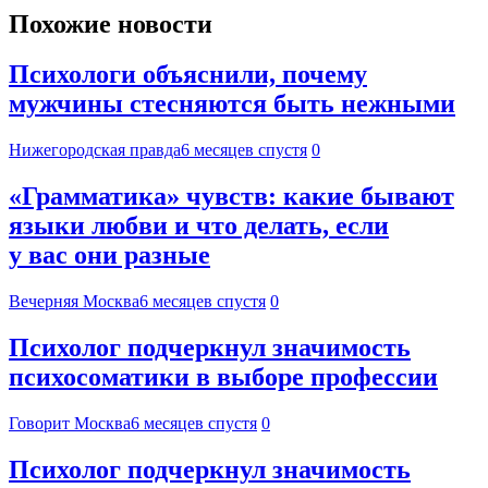
Похожие новости
Психологи объяснили, почему
мужчины стесняются быть нежными
Нижегородская правда
6 месяцев спустя
0
«Грамматика» чувств: какие бывают
языки любви и что делать, если
у вас они разные
Вечерняя Москва
6 месяцев спустя
0
Психолог подчеркнул значимость
психосоматики в выборе профессии
Говорит Москва
6 месяцев спустя
0
Психолог подчеркнул значимость