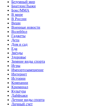
Безумный мир
Биатлон/Лыжи
Бокс/MMA
В мире
В России
Вещи
Военные новости
Волейбол
Гаджеты
Дети
Дом и сад
Еда
Звёзды
Здоровье
Зимние виды спорта
Игры
Импортозамещение
Интернет
Истории
Компании
Криминал
Культура
Лайфхаки
Летние виды спорта
Личный счет