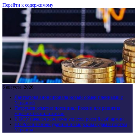
Перейти к содержимому
6 августа, 2026
Лантратова анонсировала новый обмен пленными с
Украиной
Патрушев отметил потенциал России для развития
морских беспилотников
В ВСУ начался хаос из-за успехов российской армии
ВС России вновь ударили по морским судам и портам
Украины