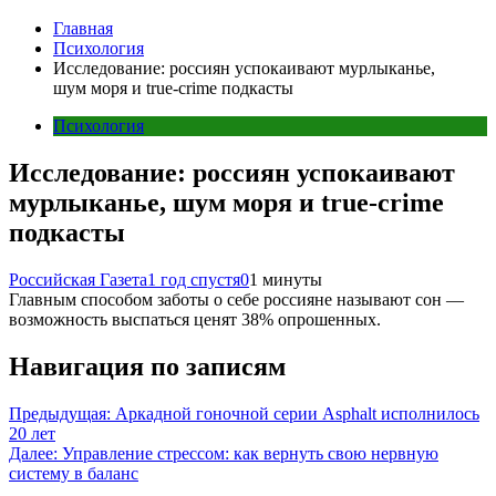
Главная
Психология
Исследование: россиян успокаивают мурлыканье,
шум моря и true-crime подкасты
Психология
Исследование: россиян успокаивают
мурлыканье, шум моря и true-crime
подкасты
Российская Газета
1 год спустя
0
1 минуты
Главным способом заботы о себе россияне называют сон —
возможность выспаться ценят 38% опрошенных.
Навигация по записям
Предыдущая:
Аркадной гоночной серии Asphalt исполнилось
20 лет
Далее:
Управление стрессом: как вернуть свою нервную
систему в баланс