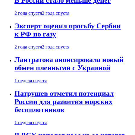
В России стало меньше денег
2 года спустя
2 года спустя
Эксперт оценил просьбу Сербии
к РФ по газу
2 года спустя
2 года спустя
Лантратова анонсировала новый
обмен пленными с Украиной
1 неделя спустя
Патрушев отметил потенциал
России для развития морских
беспилотников
1 неделя спустя