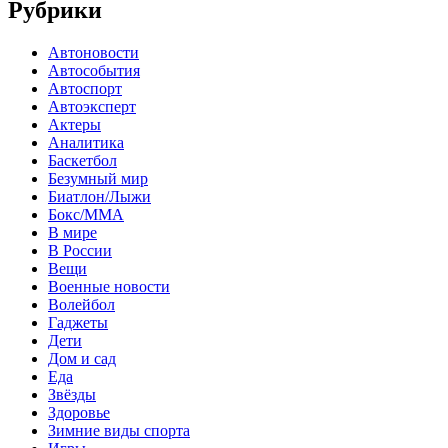
Рубрики
Автоновости
Автособытия
Автоспорт
Автоэксперт
Актеры
Аналитика
Баскетбол
Безумный мир
Биатлон/Лыжи
Бокс/MMA
В мире
В России
Вещи
Военные новости
Волейбол
Гаджеты
Дети
Дом и сад
Еда
Звёзды
Здоровье
Зимние виды спорта