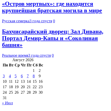
«Остров мертвых»: где находится
крупнейшая братская могила в мире
Русская семерка
3 года спустя
0
Бахчисарайский дворец: Зал Дивана,
Портал Демир-Капы и «Соколиная
башня»
Реальное время
3 года спустя
0
Август 2026
Пн
Вт
Ср
Чт
Пт
Сб
Вс
1
2
3
4
5
6
7
8
9
10
11
12
13
14
15
16
17
18
19
20
21
22
23
24
25
26
27
28
29
30
31
« Июл