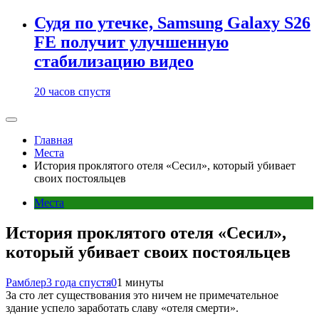
Судя по утечке, Samsung Galaxy S26
FE получит улучшенную
стабилизацию видео
20 часов спустя
Главная
Места
История проклятого отеля «Сесил», который убивает
своих постояльцев
Места
История проклятого отеля «Сесил»,
который убивает своих постояльцев
Рамблер
3 года спустя
0
1 минуты
За сто лет существования это ничем не примечательное
здание успело заработать славу «отеля смерти».