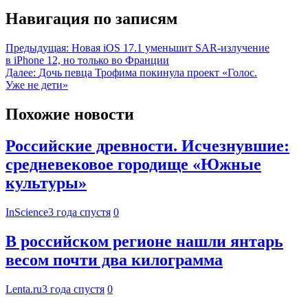
Навигация по записям
Предыдущая:
Новая iOS 17.1 уменьшит SAR-излучение
в iPhone 12, но только во Франции
Далее:
Дочь певца Трофима покинула проект «Голос.
Уже не дети»
Похожие новости
Российские древности. Исчезнувшие:
средневековое городище «Южные
культуры»
InScience
3 года спустя
0
В российском регионе нашли янтарь
весом почти два килограмма
Lenta.ru
3 года спустя
0