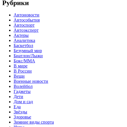
Рубрики
Автоновости
Автособытия
Автоспорт
Автоэксперт
Актеры
Аналитика
Баскетбол
Безумный мир
Биатлон/Лыжи
Бокс/MMA
В мире
В России
Вещи
Военные новости
Волейбол
Гаджеты
Дети
Дом и сад
Еда
Звёзды
Здоровье
Зимние виды спорта