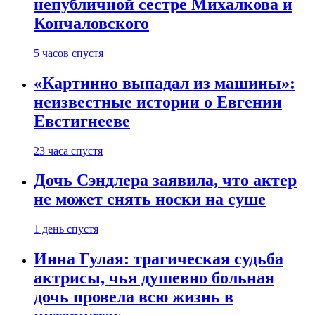
непубличной сестре Михалкова и
Кончаловского
5 часов спустя
«Картинно выпадал из машины»:
неизвестные истории о Евгении
Евстигнееве
23 часа спустя
Дочь Сэндлера заявила, что актер
не может снять носки на суше
1 день спустя
Инна Гулая: трагическая судьба
актрисы, чья душевно больная
дочь провела всю жизнь в