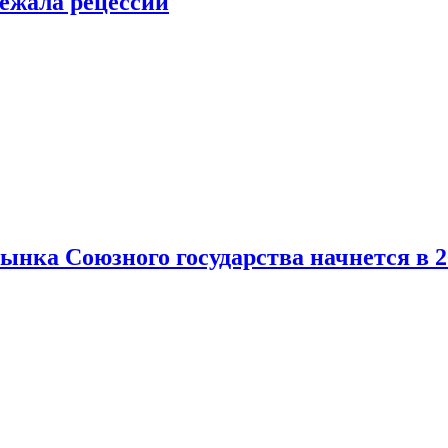
ежала рецессии
нка Союзного государства начнется в 2