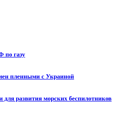
Ф по газу
мен пленными с Украиной
и для развития морских беспилотников