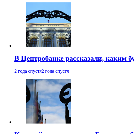
В Центробанке рассказали, каким б
2 года спустя
2 года спустя