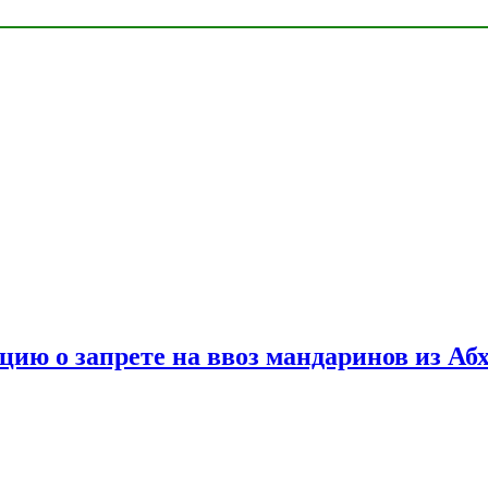
цию о запрете на ввоз мандаринов из Аб