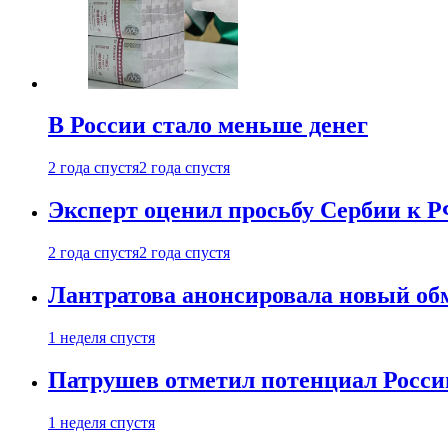
В России стало меньше денег
2 года спустя
2 года спустя
Эксперт оценил просьбу Сербии к Р
2 года спустя
2 года спустя
Лантратова анонсировала новый об
1 неделя спустя
Патрушев отметил потенциал Росси
1 неделя спустя