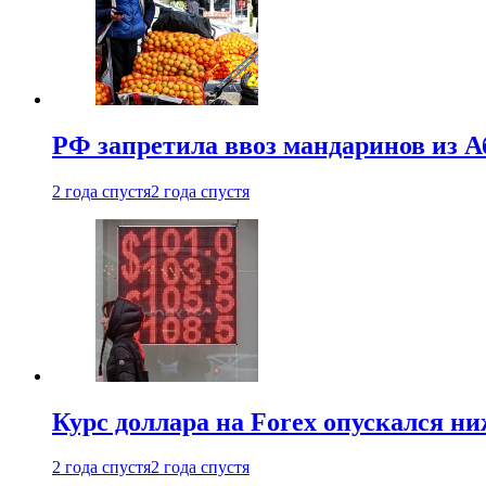
РФ запретила ввоз мандаринов из А
2 года спустя
2 года спустя
Курс доллара на Forex опускался ни
2 года спустя
2 года спустя