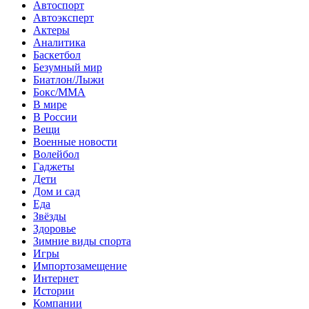
Автоспорт
Автоэксперт
Актеры
Аналитика
Баскетбол
Безумный мир
Биатлон/Лыжи
Бокс/MMA
В мире
В России
Вещи
Военные новости
Волейбол
Гаджеты
Дети
Дом и сад
Еда
Звёзды
Здоровье
Зимние виды спорта
Игры
Импортозамещение
Интернет
Истории
Компании