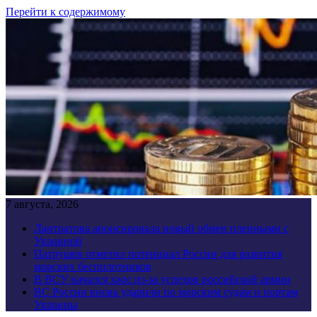
Перейти к содержимому
7 августа, 2026
Лантратова анонсировала новый обмен пленными с
Украиной
Патрушев отметил потенциал России для развития
морских беспилотников
В ВСУ начался хаос из-за успехов российской армии
ВС России вновь ударили по морским судам и портам
Украины