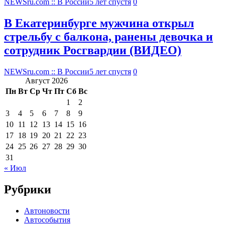
NEWSru.com :: В России
5 лет спустя
0
В Екатеринбурге мужчина открыл
стрельбу с балкона, ранены девочка и
сотрудник Росгвардии (ВИДЕО)
NEWSru.com :: В России
5 лет спустя
0
Август 2026
Пн
Вт
Ср
Чт
Пт
Сб
Вс
1
2
3
4
5
6
7
8
9
10
11
12
13
14
15
16
17
18
19
20
21
22
23
24
25
26
27
28
29
30
31
« Июл
Рубрики
Автоновости
Автособытия