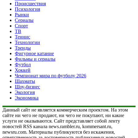
Происшествия
Психология
Рынки
Сериалы
Спорт
ТВ
Теннис
Технологии
Тренды
Фигурное катание
Фильмы и сериалы
Футбол
Хоккей
Чемпионат мира по футболу 2026
Шахматы
Шоу-бизнес
Экология
Экономика
Данный сайт не является коммерческим проектом. На этом
сайте ни чего не продают, ни чего не покупают, ни какие
услуги не оказываются. Сайт представляет собой ленту
новостей RSS канала news.rambler.ru, kommersant.ru,
newsru.com. Материалы публикуются без искажения,
ответственность за достоверность публикуемых новостей