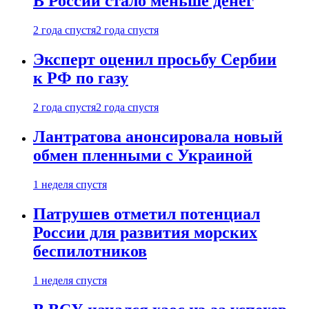
В России стало меньше денег
2 года спустя
2 года спустя
Эксперт оценил просьбу Сербии
к РФ по газу
2 года спустя
2 года спустя
Лантратова анонсировала новый
обмен пленными с Украиной
1 неделя спустя
Патрушев отметил потенциал
России для развития морских
беспилотников
1 неделя спустя