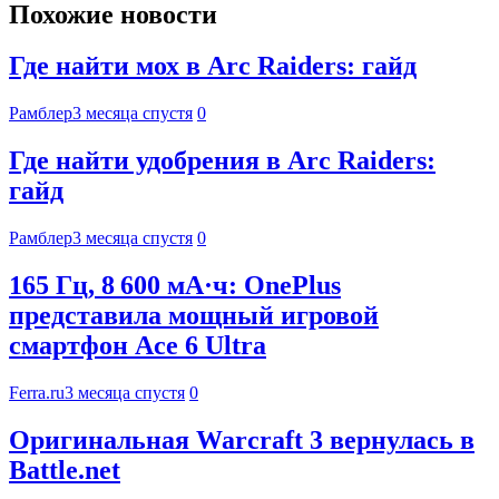
Похожие новости
Где найти мох в Arc Raiders: гайд
Рамблер
3 месяца спустя
0
Где найти удобрения в Arc Raiders:
гайд
Рамблер
3 месяца спустя
0
165 Гц, 8 600 мА·ч: OnePlus
представила мощный игровой
смартфон Ace 6 Ultra
Ferra.ru
3 месяца спустя
0
Оригинальная Warcraft 3 вернулась в
Battle.net