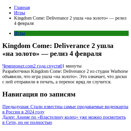
Главная
Игры
Kingdom Come: Deliverance 2 ушла «на золото» — релиз
4 февраля
Игры
Kingdom Come: Deliverance 2 ушла
«на золото» — релиз 4 февраля
Чемпионат.com
2 года спустя
0
1 минуты
Разработчики Kingdom Come: Deliverance 2 из студии Warhorse
объявили, что игра ушла «на золото». Это означает, что диски
с ней отправили в печать, а перенос вряд ли случится.
Навигация по записям
Предыдущая:
Стали известны самые продаваемые видеокарты
в России в 2024 году
Далее:
Аниме по «Властелину колец» уже можно посмотреть
в Сети, но не полностью