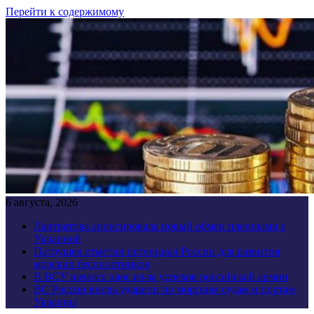
Перейти к содержимому
6 августа, 2026
Лантратова анонсировала новый обмен пленными с
Украиной
Патрушев отметил потенциал России для развития
морских беспилотников
В ВСУ начался хаос из-за успехов российской армии
ВС России вновь ударили по морским судам и портам
Украины