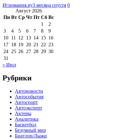
Игромания.ру
3 месяца спустя
0
Август 2026
Пн
Вт
Ср
Чт
Пт
Сб
Вс
1
2
3
4
5
6
7
8
9
10
11
12
13
14
15
16
17
18
19
20
21
22
23
24
25
26
27
28
29
30
31
« Июл
Рубрики
Автоновости
Автособытия
Автоспорт
Автоэксперт
Актеры
Аналитика
Баскетбол
Безумный мир
Биатлон/Лыжи