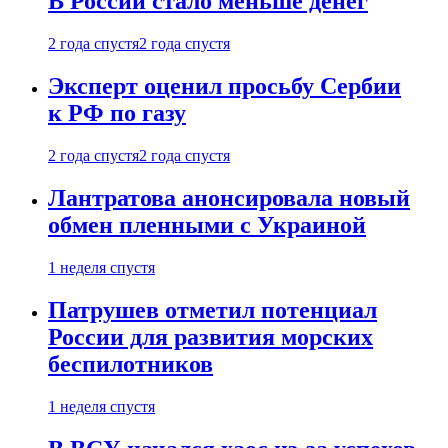
В России стало меньше денег
2 года спустя
2 года спустя
Эксперт оценил просьбу Сербии
к РФ по газу
2 года спустя
2 года спустя
Лантратова анонсировала новый
обмен пленными с Украиной
1 неделя спустя
Патрушев отметил потенциал
России для развития морских
беспилотников
1 неделя спустя