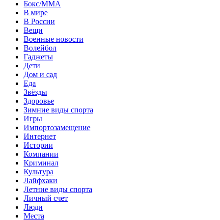
Бокс/MMA
В мире
В России
Вещи
Военные новости
Волейбол
Гаджеты
Дети
Дом и сад
Еда
Звёзды
Здоровье
Зимние виды спорта
Игры
Импортозамещение
Интернет
Истории
Компании
Криминал
Культура
Лайфхаки
Летние виды спорта
Личный счет
Люди
Места