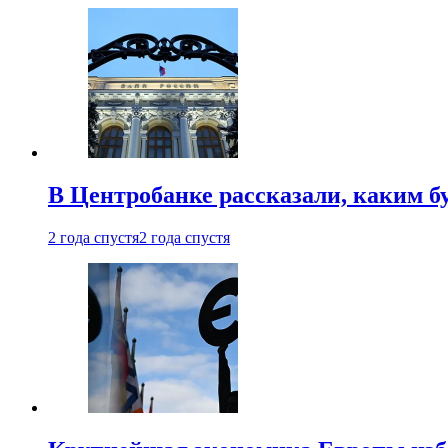
В Центробанке рассказали, каким б
2 года спустя
2 года спустя