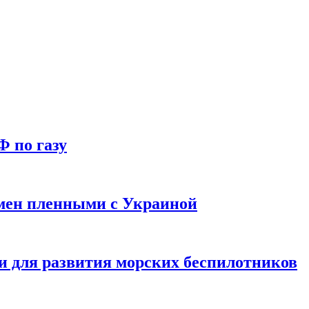
Ф по газу
мен пленными с Украиной
и для развития морских беспилотников