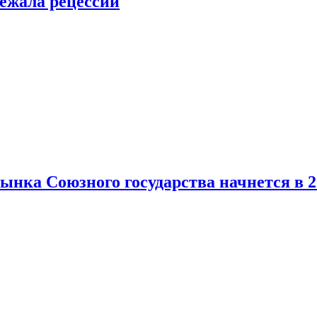
ежала рецессии
нка Союзного государства начнется в 2