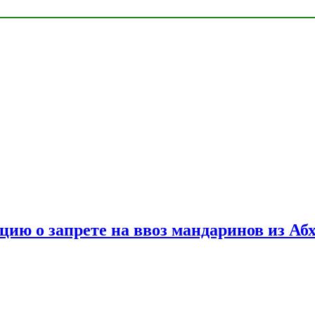
цию о запрете на ввоз мандаринов из Аб