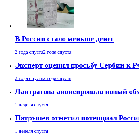
В России стало меньше денег
2 года спустя
2 года спустя
Эксперт оценил просьбу Сербии к Р
2 года спустя
2 года спустя
Лантратова анонсировала новый об
1 неделя спустя
Патрушев отметил потенциал Росси
1 неделя спустя