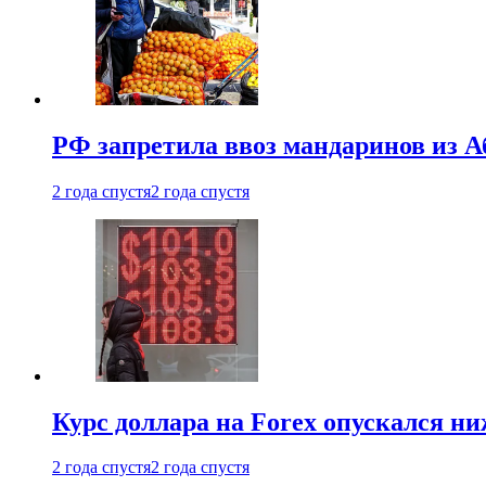
РФ запретила ввоз мандаринов из А
2 года спустя
2 года спустя
Курс доллара на Forex опускался ни
2 года спустя
2 года спустя