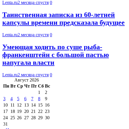
Lenta.ru
2 месяца спустя
0
Таинственная записка из 60-летней
капсулы времени предсказала будущее
Lenta.ru
2 месяца спустя
0
Умеющая ходить по суше рыба-
франкенштейн с большой пастью
напугала власти
Lenta.ru
2 месяца спустя
0
Август 2026
Пн
Вт
Ср
Чт
Пт
Сб
Вс
1
2
3
4
5
6
7
8
9
10
11
12
13
14
15
16
17
18
19
20
21
22
23
24
25
26
27
28
29
30
31