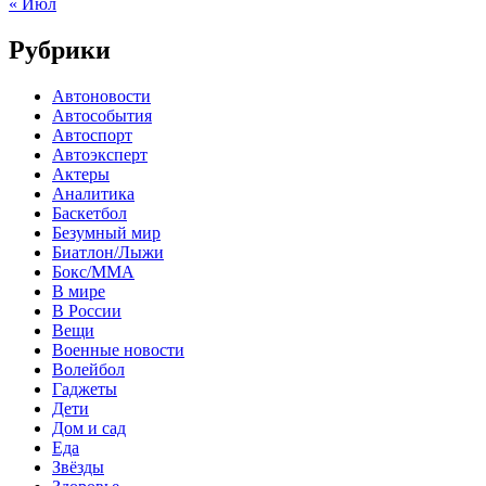
« Июл
Рубрики
Автоновости
Автособытия
Автоспорт
Автоэксперт
Актеры
Аналитика
Баскетбол
Безумный мир
Биатлон/Лыжи
Бокс/MMA
В мире
В России
Вещи
Военные новости
Волейбол
Гаджеты
Дети
Дом и сад
Еда
Звёзды