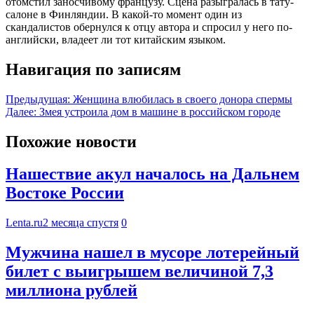
отомстил заносчивому французу. Сцена разыгралась в тату-
салоне в Финляндии. В какой-то момент один из
скандалистов обернулся к отцу автора и спросил у него по-
английски, владеет ли тот китайским языком.
Навигация по записям
Предыдущая:
Женщина влюбилась в своего донора спермы
Далее:
Змея устроила дом в машине в российском городе
Похожие новости
Нашествие акул началось на Дальнем
Востоке России
Lenta.ru
2 месяца спустя
0
Мужчина нашел в мусоре лотерейный
билет с выигрышем величиной 7,3
миллиона рублей