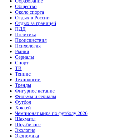
Образование
Общество
Около спорта
Отдых в России
Отдых за границей
ПДД
Политика
Происшествия
Психология
Рынки
Сериалы
Спорт
ТВ
Теннис
Технологии
Тренды
Фигурное катание
Фильмы и сериалы
Футбол
Хоккей
Чемпионат мира по футболу 2026
Шахматы
Шоу-бизнес
Экология
Экономика