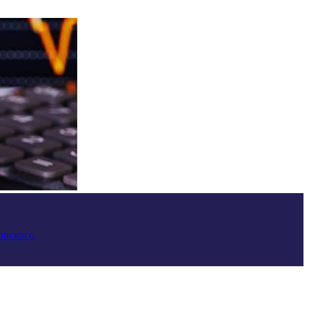
овского