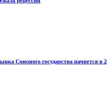
ежала рецессии
нка Союзного государства начнется в 2