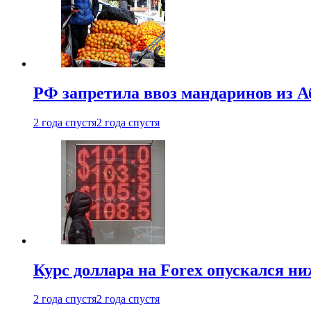
РФ запретила ввоз мандаринов из А
2 года спустя
2 года спустя
Курс доллара на Forex опускался ни
2 года спустя
2 года спустя