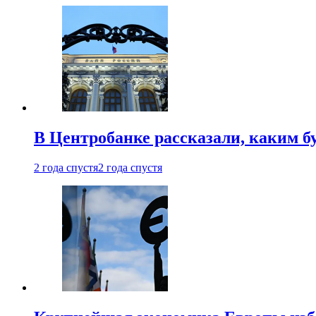
В Центробанке рассказали, каким б
2 года спустя
2 года спустя