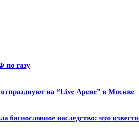
Ф по газу
отпразднуют на “Live Арене” в Москве
ла баснословное наследство: что извест