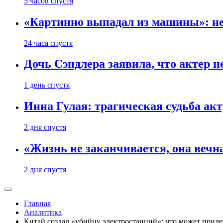
5 часов спустя
«Картинно выпадал из машины»: не
24 часа спустя
Дочь Сэндлера заявила, что актер н
1 день спустя
Инна Гулая: трагическая судьба ак
2 дня спустя
«Жизнь не заканчивается, она вечн
2 дня спустя
Главная
Аналитика
Китай создал «убийцу электростанций»: что может приле