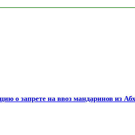
цию о запрете на ввоз мандаринов из Аб