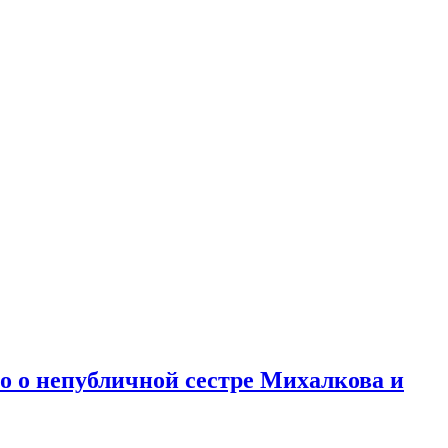
но о непубличной сестре Михалкова и