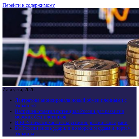
Перейти к содержимому
7 августа, 2026
Лантратова анонсировала новый обмен пленными с
Украиной
Патрушев отметил потенциал России для развития
морских беспилотников
В ВСУ начался хаос из-за успехов российской армии
ВС России вновь ударили по морским судам и портам
Украины