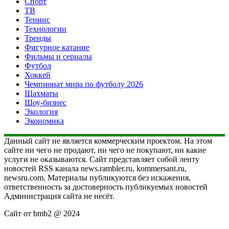
Спорт
ТВ
Теннис
Технологии
Тренды
Фигурное катание
Фильмы и сериалы
Футбол
Хоккей
Чемпионат мира по футболу 2026
Шахматы
Шоу-бизнес
Экология
Экономика
Данный сайт не является коммерческим проектом. На этом
сайте ни чего не продают, ни чего не покупают, ни какие
услуги не оказываются. Сайт представляет собой ленту
новостей RSS канала news.rambler.ru, kommersant.ru,
newsru.com. Материалы публикуются без искажения,
ответственность за достоверность публикуемых новостей
Администрация сайта не несёт.
Сайт от bmb2 @ 2024