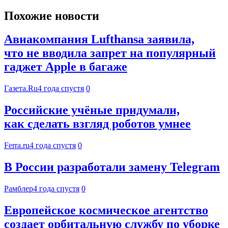
Похожие новости
Авиакомпания Lufthansa заявила,
что не вводила запрет на популярный
гаджет Apple в багаже
Газета.Ru
4 года спустя
0
Российские учёные придумали,
как сделать взгляд роботов умнее
Ferra.ru
4 года спустя
0
В России разработали замену Telegram
Рамблер
4 года спустя
0
Европейское космическое агентство
создает орбитальную службу по уборке