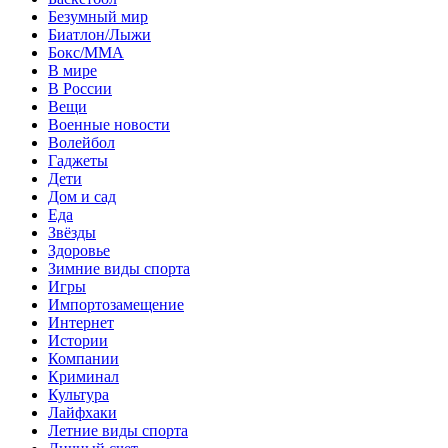
Безумный мир
Биатлон/Лыжи
Бокс/MMA
В мире
В России
Вещи
Военные новости
Волейбол
Гаджеты
Дети
Дом и сад
Еда
Звёзды
Здоровье
Зимние виды спорта
Игры
Импортозамещение
Интернет
Истории
Компании
Криминал
Культура
Лайфхаки
Летние виды спорта