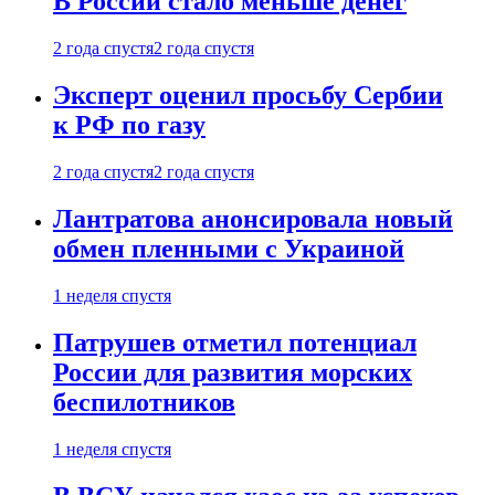
В России стало меньше денег
2 года спустя
2 года спустя
Эксперт оценил просьбу Сербии
к РФ по газу
2 года спустя
2 года спустя
Лантратова анонсировала новый
обмен пленными с Украиной
1 неделя спустя
Патрушев отметил потенциал
России для развития морских
беспилотников
1 неделя спустя