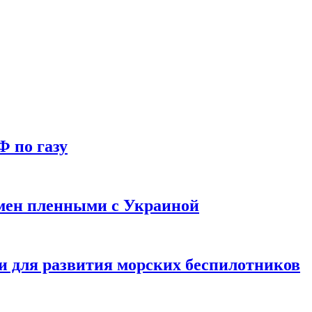
Ф по газу
мен пленными с Украиной
и для развития морских беспилотников