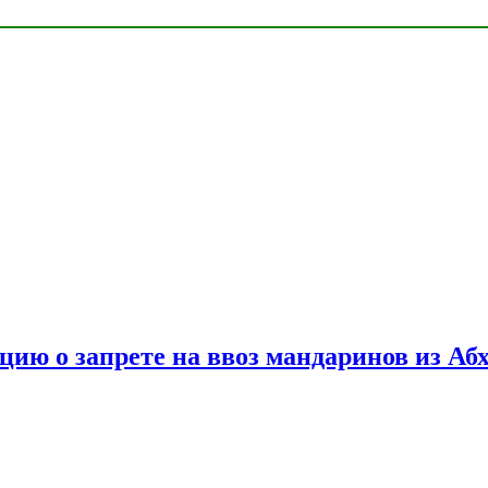
цию о запрете на ввоз мандаринов из Аб