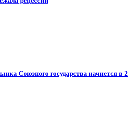
ежала рецессии
нка Союзного государства начнется в 2