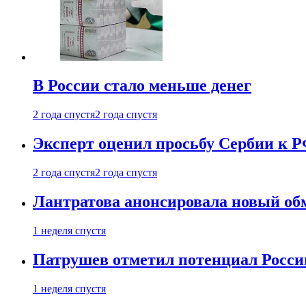
В России стало меньше денег
2 года спустя
2 года спустя
Эксперт оценил просьбу Сербии к Р
2 года спустя
2 года спустя
Лантратова анонсировала новый об
1 неделя спустя
Патрушев отметил потенциал Росси
1 неделя спустя