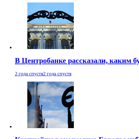
В Центробанке рассказали, каким б
2 года спустя
2 года спустя