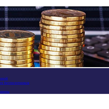
аиной
их беспилотников
краины