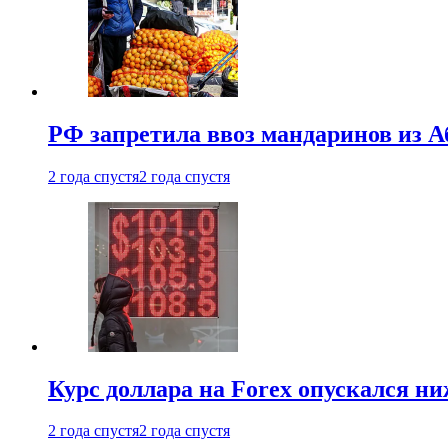
РФ запретила ввоз мандаринов из А
2 года спустя
2 года спустя
Курс доллара на Forex опускался ни
2 года спустя
2 года спустя