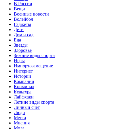
В России
Вещи
Военные новости
Волейбол
Гаджеты
Дети
Дом и сад
Еда
Звёзды
Здоровье
Зимние виды спорта
Игры
Импортозамещение
Интернет
Истории
Компании
Криминал
Культура
Лайфхаки
Летние виды спорта
Личный счет
Люди
Места
Мнения
Мода