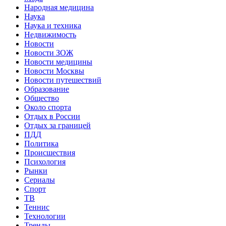
Народная медицина
Наука
Наука и техника
Недвижимость
Новости
Новости ЗОЖ
Новости медицины
Новости Москвы
Новости путешествий
Образование
Общество
Около спорта
Отдых в России
Отдых за границей
ПДД
Политика
Происшествия
Психология
Рынки
Сериалы
Спорт
ТВ
Теннис
Технологии
Тренды