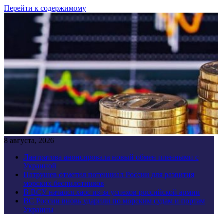
Перейти к содержимому
8 августа, 2026
Лантратова анонсировала новый обмен пленными с
Украиной
Патрушев отметил потенциал России для развития
морских беспилотников
В ВСУ начался хаос из-за успехов российской армии
ВС России вновь ударили по морским судам и портам
Украины