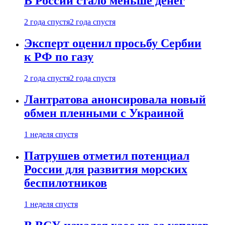
В России стало меньше денег
2 года спустя
2 года спустя
Эксперт оценил просьбу Сербии
к РФ по газу
2 года спустя
2 года спустя
Лантратова анонсировала новый
обмен пленными с Украиной
1 неделя спустя
Патрушев отметил потенциал
России для развития морских
беспилотников
1 неделя спустя