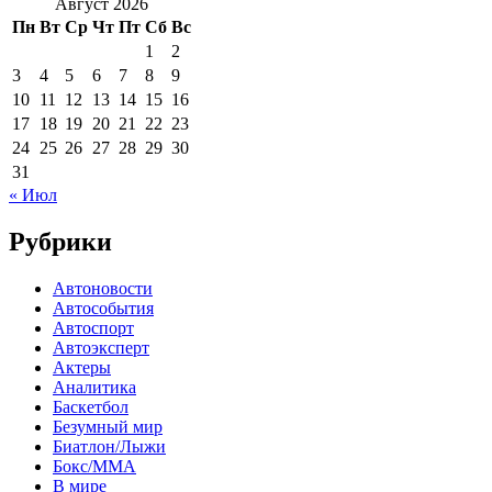
Август 2026
Пн
Вт
Ср
Чт
Пт
Сб
Вс
1
2
3
4
5
6
7
8
9
10
11
12
13
14
15
16
17
18
19
20
21
22
23
24
25
26
27
28
29
30
31
« Июл
Рубрики
Автоновости
Автособытия
Автоспорт
Автоэксперт
Актеры
Аналитика
Баскетбол
Безумный мир
Биатлон/Лыжи
Бокс/MMA
В мире