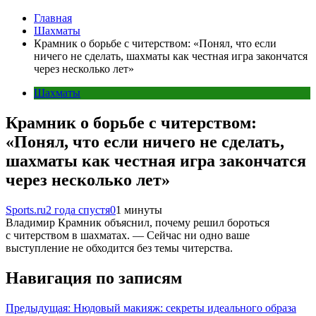
Главная
Шахматы
Крамник о борьбе с читерством: «Понял, что если
ничего не сделать, шахматы как честная игра закончатся
через несколько лет»
Шахматы
Крамник о борьбе с читерством:
«Понял, что если ничего не сделать,
шахматы как честная игра закончатся
через несколько лет»
Sports.ru
2 года спустя
0
1 минуты
Владимир Крамник объяснил, почему решил бороться
с читерством в шахматах. — Сейчас ни одно ваше
выступление не обходится без темы читерства.
Навигация по записям
Предыдущая:
Нюдовый макияж: секреты идеального образа