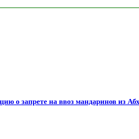
цию о запрете на ввоз мандаринов из Аб