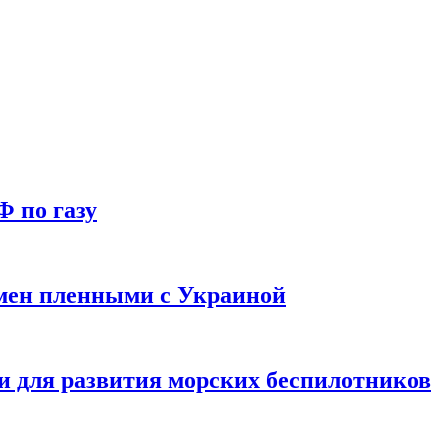
Ф по газу
мен пленными с Украиной
и для развития морских беспилотников