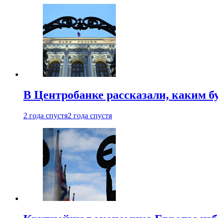
В Центробанке рассказали, каким б
2 года спустя
2 года спустя