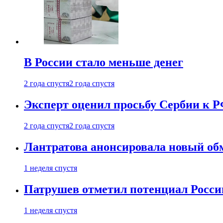
В России стало меньше денег
2 года спустя
2 года спустя
Эксперт оценил просьбу Сербии к Р
2 года спустя
2 года спустя
Лантратова анонсировала новый об
1 неделя спустя
Патрушев отметил потенциал Росси
1 неделя спустя