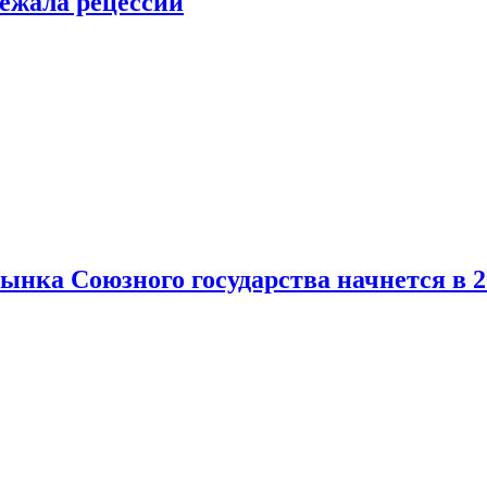
ежала рецессии
нка Союзного государства начнется в 2