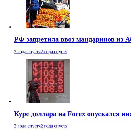
РФ запретила ввоз мандаринов из А
2 года спустя
2 года спустя
Курс доллара на Forex опускался ни
2 года спустя
2 года спустя