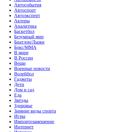
Автособытия
Автоспорт
Автоэксперт
Актеры
Аналитика
Баскетбол
Безумный мир
Биатлон/Лыжи
Бокс/MMA
В мире
В России
Вещи
Военные новости
Волейбол
Гаджеты
Дети
Дом и сад
Еда
Звёзды
Здоровье
Зимние виды спорта
Игры
Импортозамещение
Интернет