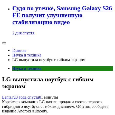
Судя по утечке, Samsung Galaxy S26
FE получит улучшенную
стабилизацию видео
2 дня спустя
Главная
Наука и техника
LG выпустила ноутбук с гибким экраном
Наука и техника
LG выпустила ноутбук с гибким
экраном
Lenta.ru
3 года спустя
0
1 минуты
Корейская компания LG начала продажи своего первого
гибридного ноутбука с гибким дисплеем. Об этом сообщает
издание Android Authority.