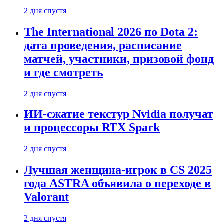
2 дня спустя
The International 2026 по Dota 2:
дата проведения, расписание
матчей, участники, призовой фонд
и где смотреть
2 дня спустя
ИИ-сжатие текстур Nvidia получат
и процессоры RTX Spark
2 дня спустя
Лучшая женщина-игрок в CS 2025
года ASTRA объявила о переходе в
Valorant
2 дня спустя