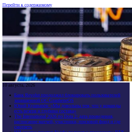
Перейти к содержимому
10 августа, 2026
Банк Revolut продолжил блокировать пользователей
защищенной ОС GrapheneOS
Юрий Кушнарёв: «Мы довольны тем, что у команды
есть резерв и глубина состава»
The International 2026 по Dota 2: дата проведения,
расписание матчей, участники, призовой фонд и где
смотреть