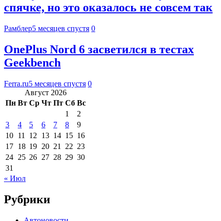
спячке, но это оказалось не совсем так
Рамблер
5 месяцев спустя
0
OnePlus Nord 6 засветился в тестах
Geekbench
Ferra.ru
5 месяцев спустя
0
Август 2026
Пн
Вт
Ср
Чт
Пт
Сб
Вс
1
2
3
4
5
6
7
8
9
10
11
12
13
14
15
16
17
18
19
20
21
22
23
24
25
26
27
28
29
30
31
« Июл
Рубрики
Автоновости