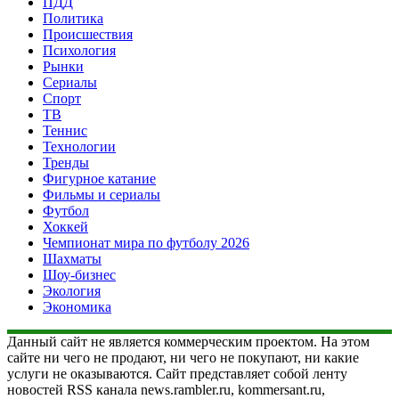
ПДД
Политика
Происшествия
Психология
Рынки
Сериалы
Спорт
ТВ
Теннис
Технологии
Тренды
Фигурное катание
Фильмы и сериалы
Футбол
Хоккей
Чемпионат мира по футболу 2026
Шахматы
Шоу-бизнес
Экология
Экономика
Данный сайт не является коммерческим проектом. На этом
сайте ни чего не продают, ни чего не покупают, ни какие
услуги не оказываются. Сайт представляет собой ленту
новостей RSS канала news.rambler.ru, kommersant.ru,