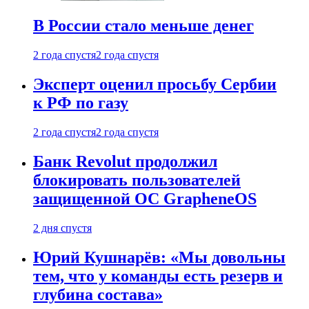
В России стало меньше денег
2 года спустя
2 года спустя
Эксперт оценил просьбу Сербии
к РФ по газу
2 года спустя
2 года спустя
Банк Revolut продолжил
блокировать пользователей
защищенной ОС GrapheneOS
2 дня спустя
Юрий Кушнарёв: «Мы довольны
тем, что у команды есть резерв и
глубина состава»