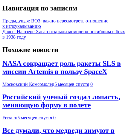
Навигация по записям
Предыдущая:
ВОЗ: важно пересмотреть отношение
к иглоукалыванию
Далее:
На озере Хасан открыли мемориал погибшим в боях
в 1938 году
Похожие новости
NASA сокращает роль ракеты SLS в
миссии Artemis в пользу SpaceX
Московский Комсомолец
5 месяцев спустя
0
Российский ученый создал лопасть,
меняющую форму в полете
Ferra.ru
5 месяцев спустя
0
Все думали, что медведи зимуют в