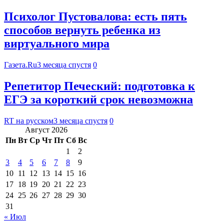
Психолог Пустовалова: есть пять
способов вернуть ребенка из
виртуального мира
Газета.Ru
3 месяца спустя
0
Репетитор Печеский: подготовка к
ЕГЭ за короткий срок невозможна
RT на русском
3 месяца спустя
0
Август 2026
Пн
Вт
Ср
Чт
Пт
Сб
Вс
1
2
3
4
5
6
7
8
9
10
11
12
13
14
15
16
17
18
19
20
21
22
23
24
25
26
27
28
29
30
31
« Июл