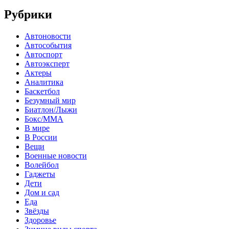
Рубрики
Автоновости
Автособытия
Автоспорт
Автоэксперт
Актеры
Аналитика
Баскетбол
Безумный мир
Биатлон/Лыжи
Бокс/MMA
В мире
В России
Вещи
Военные новости
Волейбол
Гаджеты
Дети
Дом и сад
Еда
Звёзды
Здоровье