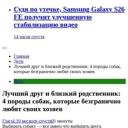
Судя по утечке, Samsung Galaxy S26
FE получит улучшенную
стабилизацию видео
14 часов спустя
Главная
Дети
Лучший друг и близкий родственник: 4 породы собак,
которые безгранично любят своих хозяев
Дети
Лучший друг и близкий родственник:
4 породы собак, которые безгранично
любят своих хозяев
ГлагоL
10 месяцев спустя
0
1 минуты
Выбирать собаку — все равно что выбирать друга