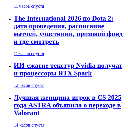
11 часов спустя
The International 2026 по Dota 2:
дата проведения, расписание
матчей, участники, призовой фонд
и где смотреть
11 часов спустя
ИИ-сжатие текстур Nvidia получат
и процессоры RTX Spark
12 часов спустя
Лучшая женщина-игрок в CS 2025
года ASTRA объявила о переходе в
Valorant
14 часов спустя