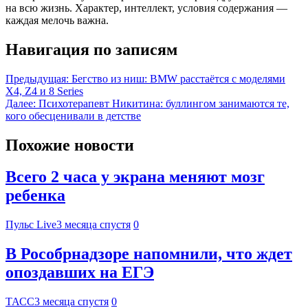
на всю жизнь. Характер, интеллект, условия содержания —
каждая мелочь важна.
Навигация по записям
Предыдущая:
Бегство из ниш: BMW расстаётся с моделями
X4, Z4 и 8 Series
Далее:
Психотерапевт Никитина: буллингом занимаются те,
кого обесценивали в детстве
Похожие новости
Всего 2 часа у экрана меняют мозг
ребенка
Пульс Live
3 месяца спустя
0
В Рособрнадзоре напомнили, что ждет
опоздавших на ЕГЭ
ТАСС
3 месяца спустя
0