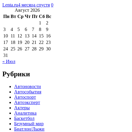
Lenta.ru
4 месяца спустя
0
Август 2026
Пн
Вт
Ср
Чт
Пт
Сб
Вс
1
2
3
4
5
6
7
8
9
10
11
12
13
14
15
16
17
18
19
20
21
22
23
24
25
26
27
28
29
30
31
« Июл
Рубрики
Автоновости
Автособытия
Автоспорт
Автоэксперт
Актеры
Аналитика
Баскетбол
Безумный мир
Биатлон/Лыжи