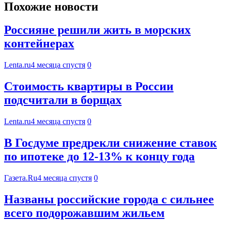
Похожие новости
Россияне решили жить в морских
контейнерах
Lenta.ru
4 месяца спустя
0
Стоимость квартиры в России
подсчитали в борщах
Lenta.ru
4 месяца спустя
0
В Госдуме предрекли снижение ставок
по ипотеке до 12-13% к концу года
Газета.Ru
4 месяца спустя
0
Названы российские города с сильнее
всего подорожавшим жильем