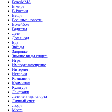
Бокс/MMA
В мире
В России
Вещи
Военные новости
Волейбол
Гаджеты
Дети
Дом и сад
Еда
Звёзды
Здоровье
Зимние виды спорта
Игры
Импортозамещение
Интернет
Истории
Компании
Криминал
Культура
Лайфхаки
Летние виды спорта
Личный счет
Люди
Места