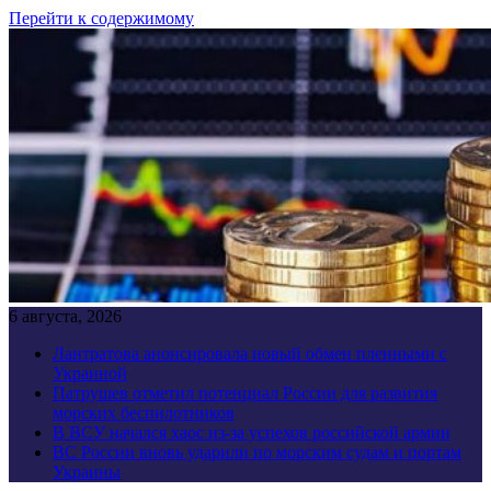
Перейти к содержимому
6 августа, 2026
Лантратова анонсировала новый обмен пленными с
Украиной
Патрушев отметил потенциал России для развития
морских беспилотников
В ВСУ начался хаос из-за успехов российской армии
ВС России вновь ударили по морским судам и портам
Украины