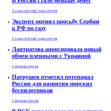
В России стало меньше денег
2 года спустя
2 года спустя
Эксперт оценил просьбу Сербии
к РФ по газу
2 года спустя
2 года спустя
Лантратова анонсировала новый
обмен пленными с Украиной
1 неделя спустя
Патрушев отметил потенциал
России для развития морских
беспилотников
1 неделя спустя