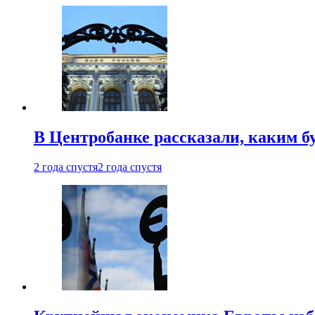
В Центробанке рассказали, каким б
2 года спустя
2 года спустя