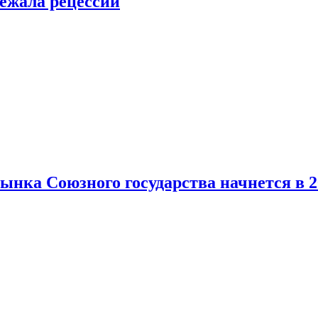
ежала рецессии
нка Союзного государства начнется в 2