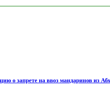
цию о запрете на ввоз мандаринов из Аб