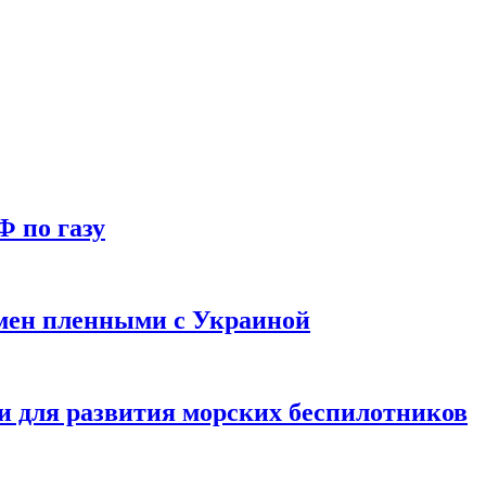
Ф по газу
мен пленными с Украиной
и для развития морских беспилотников