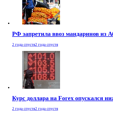
РФ запретила ввоз мандаринов из А
2 года спустя
2 года спустя
Курс доллара на Forex опускался ни
2 года спустя
2 года спустя