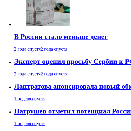
В России стало меньше денег
2 года спустя
2 года спустя
Эксперт оценил просьбу Сербии к Р
2 года спустя
2 года спустя
Лантратова анонсировала новый об
1 неделя спустя
Патрушев отметил потенциал Росси
1 неделя спустя