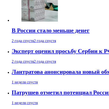
В России стало меньше денег
2 года спустя
2 года спустя
Эксперт оценил просьбу Сербии к Р
2 года спустя
2 года спустя
Лантратова анонсировала новый об
1 неделя спустя
Патрушев отметил потенциал Росси
1 неделя спустя