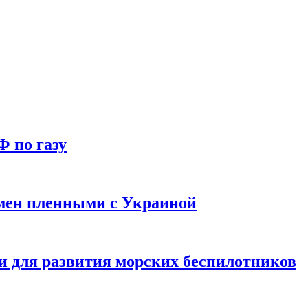
Ф по газу
мен пленными с Украиной
и для развития морских беспилотников