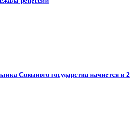
ежала рецессии
нка Союзного государства начнется в 2