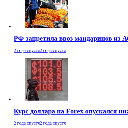
РФ запретила ввоз мандаринов из А
2 года спустя
2 года спустя
Курс доллара на Forex опускался ни
2 года спустя
2 года спустя