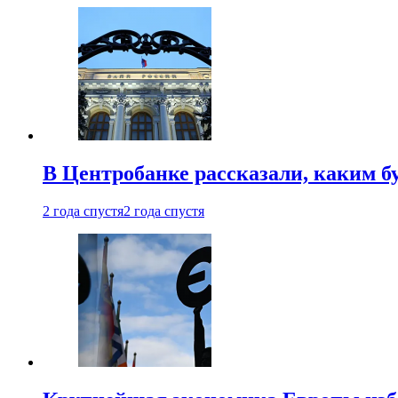
В Центробанке рассказали, каким б
2 года спустя
2 года спустя