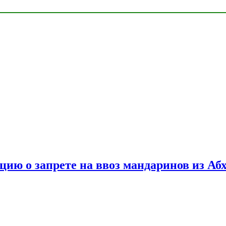
цию о запрете на ввоз мандаринов из Аб