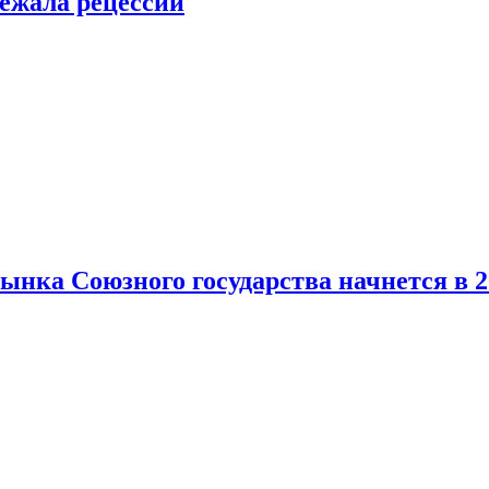
ежала рецессии
нка Союзного государства начнется в 2