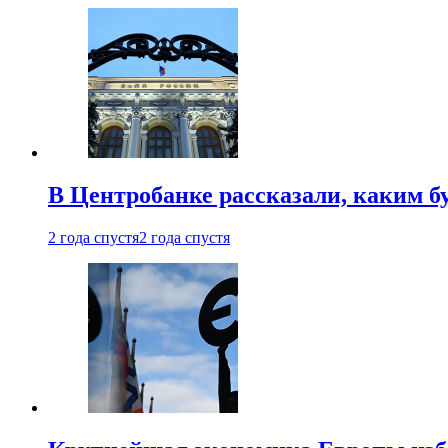
В Центробанке рассказали, каким б
2 года спустя
2 года спустя