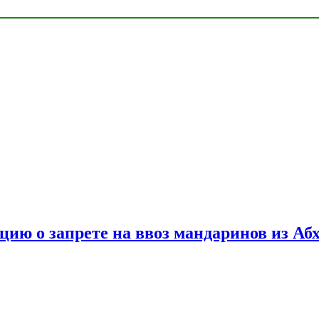
цию о запрете на ввоз мандаринов из Аб