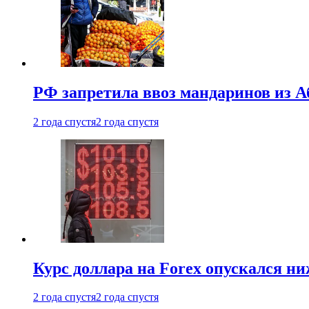
РФ запретила ввоз мандаринов из А
2 года спустя
2 года спустя
Курс доллара на Forex опускался ни
2 года спустя
2 года спустя