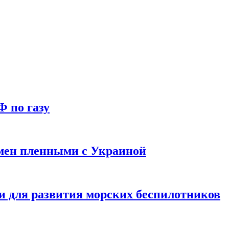
Ф по газу
мен пленными с Украиной
и для развития морских беспилотников