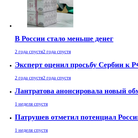
В России стало меньше денег
2 года спустя
2 года спустя
Эксперт оценил просьбу Сербии к Р
2 года спустя
2 года спустя
Лантратова анонсировала новый об
1 неделя спустя
Патрушев отметил потенциал Росси
1 неделя спустя