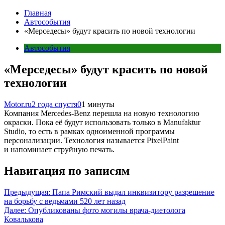
Главная
Автособытия
«Мерседесы» будут красить по новой технологии
Автособытия
«Мерседесы» будут красить по новой
технологии
Motor.ru
2 года спустя
0
1 минуты
Компания Mercedes-Benz перешла на новую технологию
окраски. Пока её будут использовать только в Manufaktur
Studio, то есть в рамках одноименной программы
персонализации. Технология называется PixelPaint
и напоминает струйную печать.
Навигация по записям
Предыдущая:
Папа Римский выдал инквизитору разрешение
на борьбу с ведьмами 520 лет назад
Далее:
Опубликованы фото могилы врача-диетолога
Ковалькова