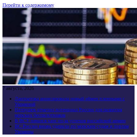
Перейти к содержимому
7 августа, 2026
Лантратова анонсировала новый обмен пленными с
Украиной
Патрушев отметил потенциал России для развития
морских беспилотников
В ВСУ начался хаос из-за успехов российской армии
ВС России вновь ударили по морским судам и портам
Украины