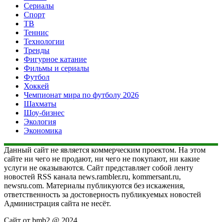
Сериалы
Спорт
ТВ
Теннис
Технологии
Тренды
Фигурное катание
Фильмы и сериалы
Футбол
Хоккей
Чемпионат мира по футболу 2026
Шахматы
Шоу-бизнес
Экология
Экономика
Данный сайт не является коммерческим проектом. На этом
сайте ни чего не продают, ни чего не покупают, ни какие
услуги не оказываются. Сайт представляет собой ленту
новостей RSS канала news.rambler.ru, kommersant.ru,
newsru.com. Материалы публикуются без искажения,
ответственность за достоверность публикуемых новостей
Администрация сайта не несёт.
Сайт от bmb2 @ 2024