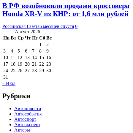
В РФ возобновили продажи кроссовера
Honda XR-V из КНР: от 1,6 млн рублей
Российская Газета
6 месяцев спустя
0
Август 2026
Пн
Вт
Ср
Чт
Пт
Сб
Вс
1
2
3
4
5
6
7
8
9
10
11
12
13
14
15
16
17
18
19
20
21
22
23
24
25
26
27
28
29
30
31
« Июл
Рубрики
Автоновости
Автособытия
Автоспорт
Автоэксперт
Актеры