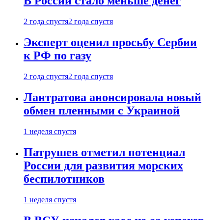
В России стало меньше денег
2 года спустя
2 года спустя
Эксперт оценил просьбу Сербии
к РФ по газу
2 года спустя
2 года спустя
Лантратова анонсировала новый
обмен пленными с Украиной
1 неделя спустя
Патрушев отметил потенциал
России для развития морских
беспилотников
1 неделя спустя