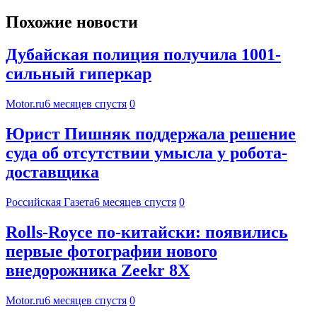
Похожие новости
Дубайская полиция получила 1001-
сильный гиперкар
Motor.ru
6 месяцев спустя
0
Юрист Пишняк поддержала решение
суда об отсутствии умысла у робота-
доставщика
Российская Газета
6 месяцев спустя
0
Rolls-Royce по-китайски: появились
первые фотографии нового
внедорожника Zeekr 8X
Motor.ru
6 месяцев спустя
0