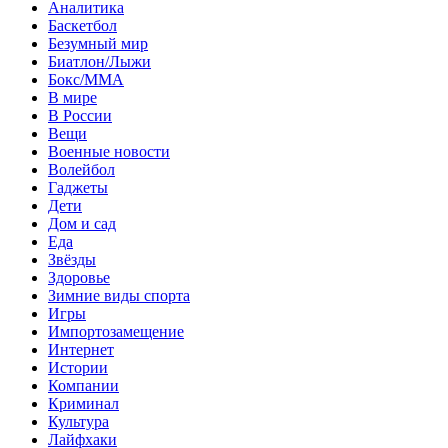
Аналитика
Баскетбол
Безумный мир
Биатлон/Лыжи
Бокс/MMA
В мире
В России
Вещи
Военные новости
Волейбол
Гаджеты
Дети
Дом и сад
Еда
Звёзды
Здоровье
Зимние виды спорта
Игры
Импортозамещение
Интернет
Истории
Компании
Криминал
Культура
Лайфхаки