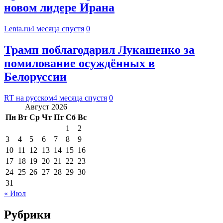
новом лидере Ирана
Lenta.ru
4 месяца спустя
0
Трамп поблагодарил Лукашенко за
помилование осуждённых в
Белоруссии
RT на русском
4 месяца спустя
0
Август 2026
Пн
Вт
Ср
Чт
Пт
Сб
Вс
1
2
3
4
5
6
7
8
9
10
11
12
13
14
15
16
17
18
19
20
21
22
23
24
25
26
27
28
29
30
31
« Июл
Рубрики