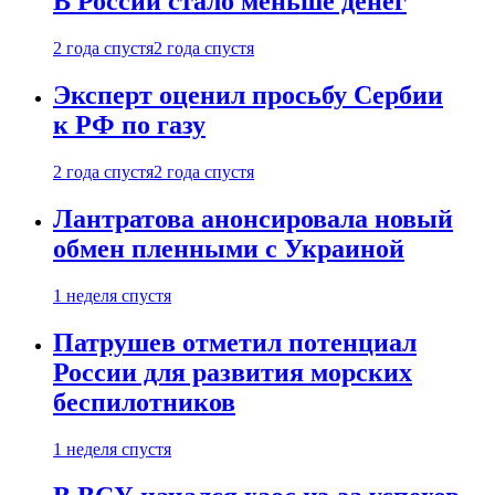
В России стало меньше денег
2 года спустя
2 года спустя
Эксперт оценил просьбу Сербии
к РФ по газу
2 года спустя
2 года спустя
Лантратова анонсировала новый
обмен пленными с Украиной
1 неделя спустя
Патрушев отметил потенциал
России для развития морских
беспилотников
1 неделя спустя