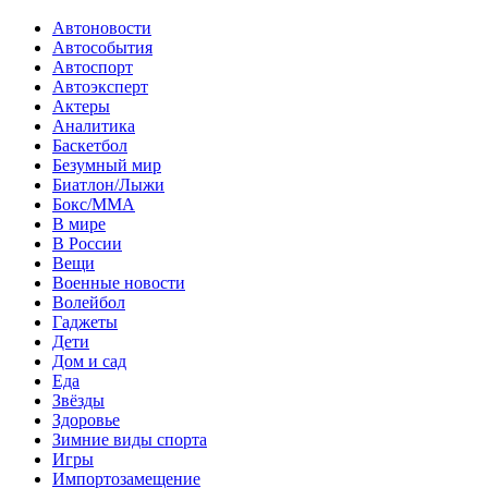
Автоновости
Автособытия
Автоспорт
Автоэксперт
Актеры
Аналитика
Баскетбол
Безумный мир
Биатлон/Лыжи
Бокс/MMA
В мире
В России
Вещи
Военные новости
Волейбол
Гаджеты
Дети
Дом и сад
Еда
Звёзды
Здоровье
Зимние виды спорта
Игры
Импортозамещение