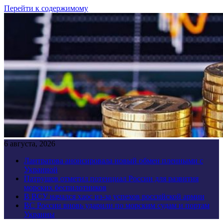
Перейти к содержимому
6 августа, 2026
Лантратова анонсировала новый обмен пленными с
Украиной
Патрушев отметил потенциал России для развития
морских беспилотников
В ВСУ начался хаос из-за успехов российской армии
ВС России вновь ударили по морским судам и портам
Украины