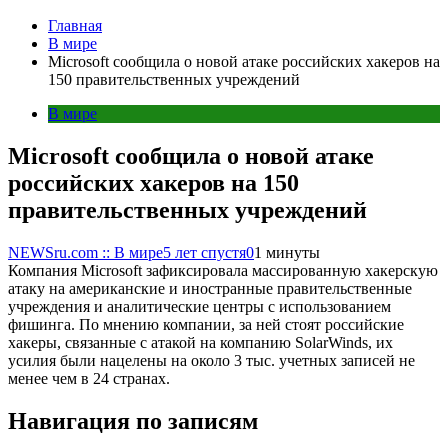
Главная
В мире
Microsoft сообщила о новой атаке российских хакеров на
150 правительственных учреждений
В мире
Microsoft сообщила о новой атаке
российских хакеров на 150
правительственных учреждений
NEWSru.com :: В мире
5 лет спустя
0
1 минуты
Компания Microsoft зафиксировала массированную хакерскую
атаку на американские и иностранные правительственные
учреждения и аналитические центры с использованием
фишинга. По мнению компании, за ней стоят российские
хакеры, связанные с атакой на компанию SolarWinds, их
усилия были нацелены на около 3 тыс. учетных записей не
менее чем в 24 странах.
Навигация по записям