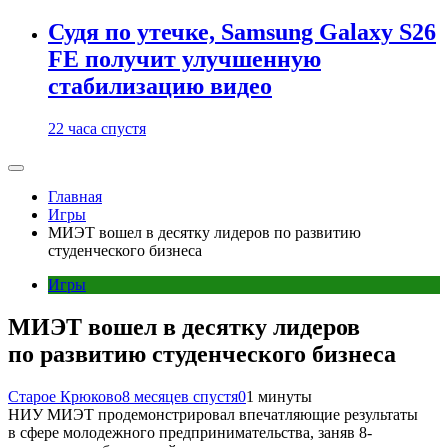
Судя по утечке, Samsung Galaxy S26
FE получит улучшенную
стабилизацию видео
22 часа спустя
Главная
Игры
МИЭТ вошел в десятку лидеров по развитию
студенческого бизнеса
Игры
МИЭТ вошел в десятку лидеров
по развитию студенческого бизнеса
Старое Крюково
8 месяцев спустя
0
1 минуты
НИУ МИЭТ продемонстрировал впечатляющие результаты
в сфере молодежного предпринимательства, заняв 8-