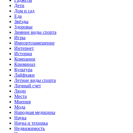
Гаджеты
Дети
Дом и сад
Еда
Звёзды
Здоровье
Зимние виды спорта
Игры
Импортозамещение
Интернет
Истории
Компании
Криминал
Культура
Лайфхаки
Летние виды спорта
Личный счет
Люди
Места
Мнения
Мода
Народная медицина
Наука
Наука и техника
Недвижимость