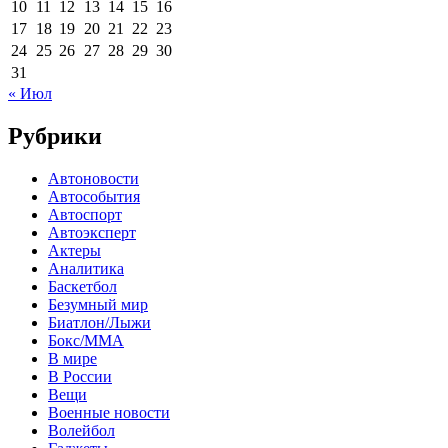
10
11
12
13
14
15
16
17
18
19
20
21
22
23
24
25
26
27
28
29
30
31
« Июл
Рубрики
Автоновости
Автособытия
Автоспорт
Автоэксперт
Актеры
Аналитика
Баскетбол
Безумный мир
Биатлон/Лыжи
Бокс/MMA
В мире
В России
Вещи
Военные новости
Волейбол