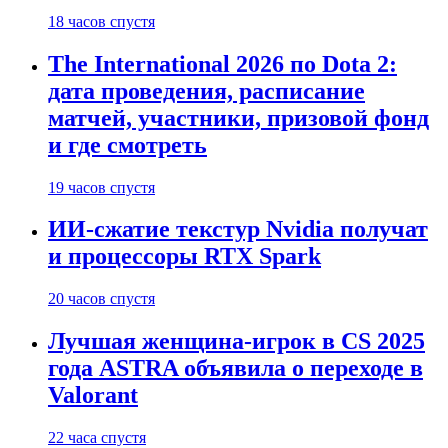
18 часов спустя
The International 2026 по Dota 2:
дата проведения, расписание
матчей, участники, призовой фонд
и где смотреть
19 часов спустя
ИИ-сжатие текстур Nvidia получат
и процессоры RTX Spark
20 часов спустя
Лучшая женщина-игрок в CS 2025
года ASTRA объявила о переходе в
Valorant
22 часа спустя