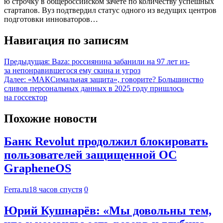
ю строчку в общероссийском зачете по количеству успешных
стартапов. Вуз подтвердил статус одного из ведущих центров
подготовки инноваторов…
Навигация по записям
Предыдущая:
Baza: россиянина забанили на 97 лет из-
за непонравившегося ему скина и угроз
Далее:
«МАКСимальная защита», говорите? Большинство
сливов персональных данных в 2025 году пришлось
на госсектор
Похожие новости
Банк Revolut продолжил блокировать
пользователей защищенной ОС
GrapheneOS
Ferra.ru
18 часов спустя
0
Юрий Кушнарёв: «Мы довольны тем,