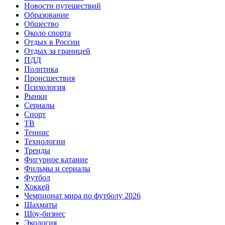
Новости путешествий
Образование
Общество
Около спорта
Отдых в России
Отдых за границей
ПДД
Политика
Происшествия
Психология
Рынки
Сериалы
Спорт
ТВ
Теннис
Технологии
Тренды
Фигурное катание
Фильмы и сериалы
Футбол
Хоккей
Чемпионат мира по футболу 2026
Шахматы
Шоу-бизнес
Экология