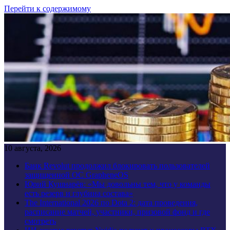
Перейти к содержимому
10 августа, 2026
Банк Revolut продолжил блокировать пользователей
защищенной ОС GrapheneOS
Юрий Кушнарёв: «Мы довольны тем, что у команды
есть резерв и глубина состава»
The International 2026 по Dota 2: дата проведения,
расписание матчей, участники, призовой фонд и где
смотреть