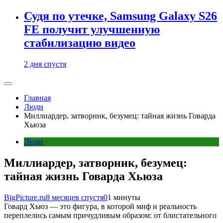
Судя по утечке, Samsung Galaxy S26
FE получит улучшенную
стабилизацию видео
2 дня спустя
Главная
Люди
Миллиардер, затворник, безумец: тайная жизнь Говарда
Хьюза
Люди
Миллиардер, затворник, безумец:
тайная жизнь Говарда Хьюза
BigPicture.ru
8 месяцев спустя
0
1 минуты
Говард Хьюз — это фигура, в которой миф и реальность
переплелись самым причудливым образом: от блистательного