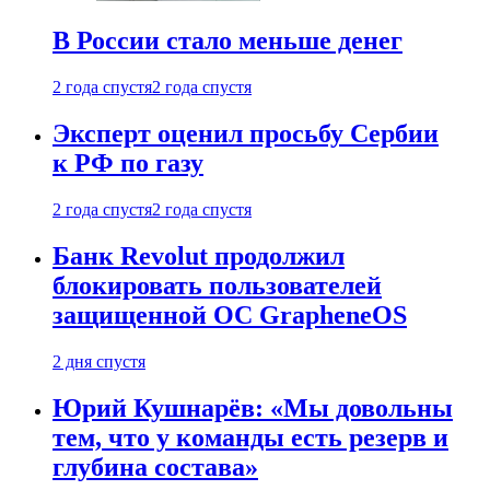
В России стало меньше денег
2 года спустя
2 года спустя
Эксперт оценил просьбу Сербии
к РФ по газу
2 года спустя
2 года спустя
Банк Revolut продолжил
блокировать пользователей
защищенной ОС GrapheneOS
2 дня спустя
Юрий Кушнарёв: «Мы довольны
тем, что у команды есть резерв и
глубина состава»