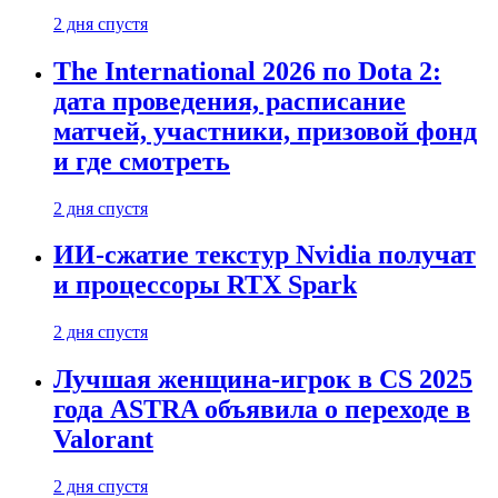
2 дня спустя
The International 2026 по Dota 2:
дата проведения, расписание
матчей, участники, призовой фонд
и где смотреть
2 дня спустя
ИИ-сжатие текстур Nvidia получат
и процессоры RTX Spark
2 дня спустя
Лучшая женщина-игрок в CS 2025
года ASTRA объявила о переходе в
Valorant
2 дня спустя