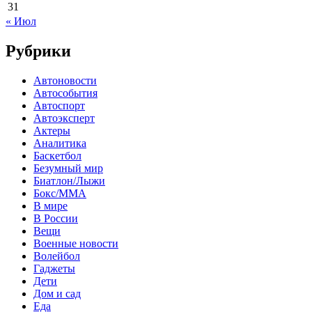
31
« Июл
Рубрики
Автоновости
Автособытия
Автоспорт
Автоэксперт
Актеры
Аналитика
Баскетбол
Безумный мир
Биатлон/Лыжи
Бокс/MMA
В мире
В России
Вещи
Военные новости
Волейбол
Гаджеты
Дети
Дом и сад
Еда