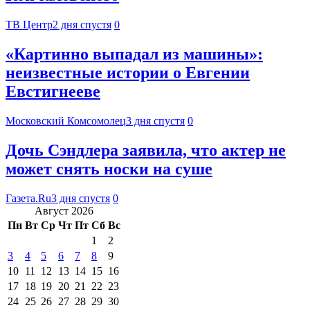
ТВ Центр
2 дня спустя
0
«Картинно выпадал из машины»:
неизвестные истории о Евгении
Евстигнееве
Московский Комсомолец
3 дня спустя
0
Дочь Сэндлера заявила, что актер не
может снять носки на суше
Газета.Ru
3 дня спустя
0
Август 2026
Пн
Вт
Ср
Чт
Пт
Сб
Вс
1
2
3
4
5
6
7
8
9
10
11
12
13
14
15
16
17
18
19
20
21
22
23
24
25
26
27
28
29
30