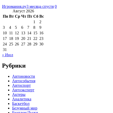
Игромания.ру
3 месяца спустя
0
Август 2026
Пн
Вт
Ср
Чт
Пт
Сб
Вс
1
2
3
4
5
6
7
8
9
10
11
12
13
14
15
16
17
18
19
20
21
22
23
24
25
26
27
28
29
30
31
« Июл
Рубрики
Автоновости
Автособытия
Автоспорт
Автоэксперт
Актеры
Аналитика
Баскетбол
Безумный мир
Биатлон/Лыжи