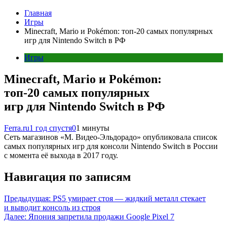
Главная
Игры
Minecraft, Mario и Pokémon: топ-20 самых популярных
игр для Nintendo Switch в РФ
Игры
Minecraft, Mario и Pokémon:
топ-20 самых популярных
игр для Nintendo Switch в РФ
Ferra.ru
1 год спустя
0
1 минуты
Сеть магазинов «М. Видео-Эльдорадо» опубликовала список
самых популярных игр для консоли Nintendo Switch в России
с момента её выхода в 2017 году.
Навигация по записям
Предыдущая:
PS5 умирает стоя — жидкий металл стекает
и выводит консоль из строя
Далее:
Япония запретила продажи Google Pixel 7