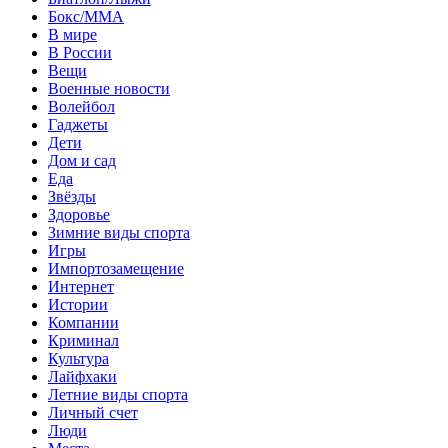
Бокс/MMA
В мире
В России
Вещи
Военные новости
Волейбол
Гаджеты
Дети
Дом и сад
Еда
Звёзды
Здоровье
Зимние виды спорта
Игры
Импортозамещение
Интернет
Истории
Компании
Криминал
Культура
Лайфхаки
Летние виды спорта
Личный счет
Люди