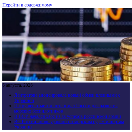
Перейти к содержимому
6 августа, 2026
Лантратова анонсировала новый обмен пленными с
Украиной
Патрушев отметил потенциал России для развития
морских беспилотников
В ВСУ начался хаос из-за успехов российской армии
ВС России вновь ударили по морским судам и портам
Украины