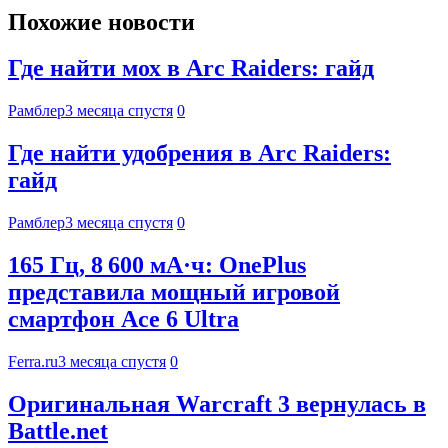
Похожие новости
Где найти мох в Arc Raiders: гайд
Рамблер
3 месяца спустя
0
Где найти удобрения в Arc Raiders:
гайд
Рамблер
3 месяца спустя
0
165 Гц, 8 600 мА·ч: OnePlus
представила мощный игровой
смартфон Ace 6 Ultra
Ferra.ru
3 месяца спустя
0
Оригинальная Warcraft 3 вернулась в
Battle.net