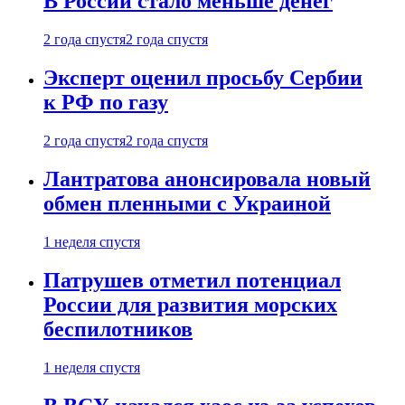
В России стало меньше денег
2 года спустя
2 года спустя
Эксперт оценил просьбу Сербии
к РФ по газу
2 года спустя
2 года спустя
Лантратова анонсировала новый
обмен пленными с Украиной
1 неделя спустя
Патрушев отметил потенциал
России для развития морских
беспилотников
1 неделя спустя