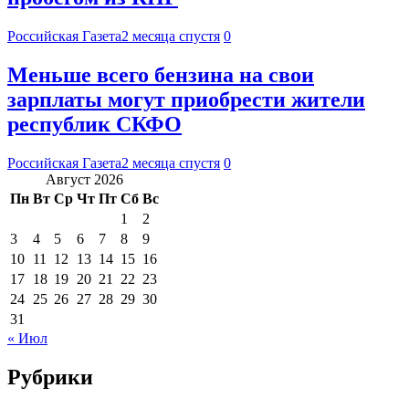
Российская Газета
2 месяца спустя
0
Меньше всего бензина на свои
зарплаты могут приобрести жители
республик СКФО
Российская Газета
2 месяца спустя
0
Август 2026
Пн
Вт
Ср
Чт
Пт
Сб
Вс
1
2
3
4
5
6
7
8
9
10
11
12
13
14
15
16
17
18
19
20
21
22
23
24
25
26
27
28
29
30
31
« Июл
Рубрики