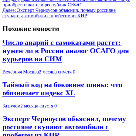
приобрести жители республик СКФО
Далее:
Эксперт Черноусов объяснил, почему россияне
скупают автомобили с пробегом из КНР
Похожие новости
Число аварий с самокатами растет:
нужен ли в России аналог ОСАГО для
курьеров на СИМ
Вечерняя Москва
2 месяца спустя
0
Тайный код на боковине шины: что
обозначает индекс XL
За рулем
2 месяца спустя
0
Эксперт Черноусов объяснил, почему
россияне скупают автомобили с
пробегом из КНР