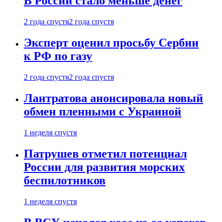
В России стало меньше денег
2 года спустя
2 года спустя
Эксперт оценил просьбу Сербии
к РФ по газу
2 года спустя
2 года спустя
Лантратова анонсировала новый
обмен пленными с Украиной
1 неделя спустя
Патрушев отметил потенциал
России для развития морских
беспилотников
1 неделя спустя