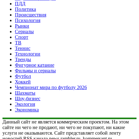
ПДД
Политика
Происшествия
Психология
Рынки
Сериалы
Спорт
ТВ
Теннис
Технологии
Тренды
Фигурное катание
Фильмы и сериалы
Футбол
Хоккей
Чемпионат мира по футболу 2026
Шахматы
Шоу-бизнес
Экология
Экономика
Данный сайт не является коммерческим проектом. На этом
сайте ни чего не продают, ни чего не покупают, ни какие
услуги не оказываются. Сайт представляет собой ленту
новостей RSS канала news.rambler.ru, kommersant.ru,