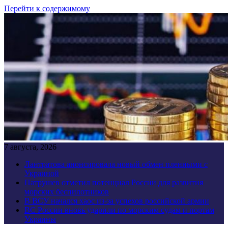
Перейти к содержимому
7 августа, 2026
Лантратова анонсировала новый обмен пленными с
Украиной
Патрушев отметил потенциал России для развития
морских беспилотников
В ВСУ начался хаос из-за успехов российской армии
ВС России вновь ударили по морским судам и портам
Украины