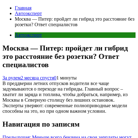
Главная
Автоэксперт
Москва — Питер: пройдет ли гибрид это расстояние без
розетки? Ответ специалистов
Автоэксперт
Москва — Питер: пройдет ли гибрид
это расстояние без розетки? Ответ
специалистов
За рулем
2 месяца спустя
0
1 минуты
В преддверии летних отпусков водители все чаще
задумываются о переходе на гибриды. Главный вопрос –
хватит ли заряда и топлива, чтобы добраться, например, из
Москвы в Северную столицу без лишних остановок.
Эксперты уверяют: современные полноприводные модели
способны на это, но при одном важном условии.
Навигация по записям
Предыдущая:
Меньше всего бензина на свои зарплаты могут