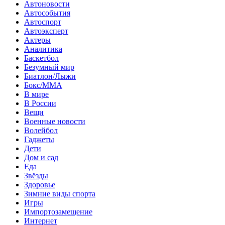
Автоновости
Автособытия
Автоспорт
Автоэксперт
Актеры
Аналитика
Баскетбол
Безумный мир
Биатлон/Лыжи
Бокс/MMA
В мире
В России
Вещи
Военные новости
Волейбол
Гаджеты
Дети
Дом и сад
Еда
Звёзды
Здоровье
Зимние виды спорта
Игры
Импортозамещение
Интернет