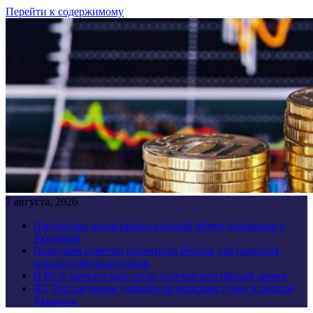
Перейти к содержимому
7 августа, 2026
Лантратова анонсировала новый обмен пленными с
Украиной
Патрушев отметил потенциал России для развития
морских беспилотников
В ВСУ начался хаос из-за успехов российской армии
ВС России вновь ударили по морским судам и портам
Украины