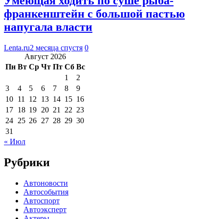
Умеющая ходить по суше рыба-
франкенштейн с большой пастью
напугала власти
Lenta.ru
2 месяца спустя
0
Август 2026
Пн
Вт
Ср
Чт
Пт
Сб
Вс
1
2
3
4
5
6
7
8
9
10
11
12
13
14
15
16
17
18
19
20
21
22
23
24
25
26
27
28
29
30
31
« Июл
Рубрики
Автоновости
Автособытия
Автоспорт
Автоэксперт
Актеры