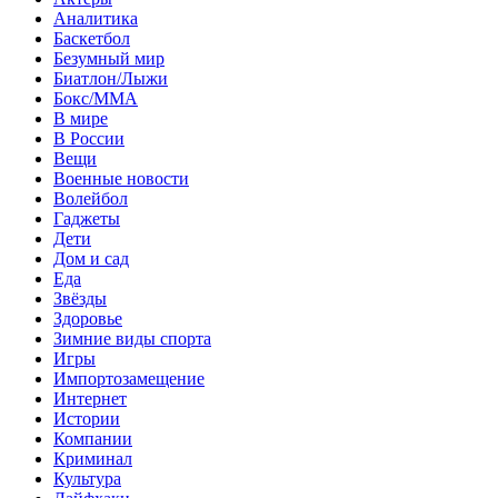
Аналитика
Баскетбол
Безумный мир
Биатлон/Лыжи
Бокс/MMA
В мире
В России
Вещи
Военные новости
Волейбол
Гаджеты
Дети
Дом и сад
Еда
Звёзды
Здоровье
Зимние виды спорта
Игры
Импортозамещение
Интернет
Истории
Компании
Криминал
Культура