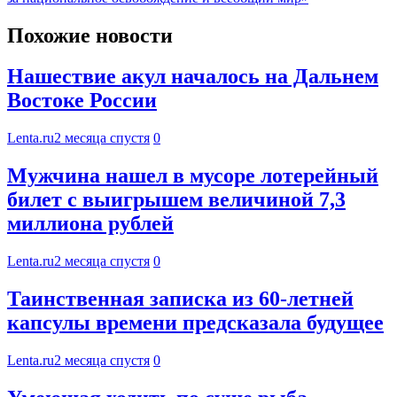
Похожие новости
Нашествие акул началось на Дальнем
Востоке России
Lenta.ru
2 месяца спустя
0
Мужчина нашел в мусоре лотерейный
билет с выигрышем величиной 7,3
миллиона рублей
Lenta.ru
2 месяца спустя
0
Таинственная записка из 60-летней
капсулы времени предсказала будущее
Lenta.ru
2 месяца спустя
0