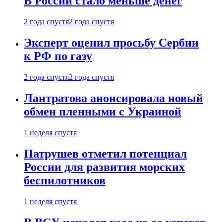
В России стало меньше денег
2 года спустя
2 года спустя
Эксперт оценил просьбу Сербии
к РФ по газу
2 года спустя
2 года спустя
Лантратова анонсировала новый
обмен пленными с Украиной
1 неделя спустя
Патрушев отметил потенциал
России для развития морских
беспилотников
1 неделя спустя