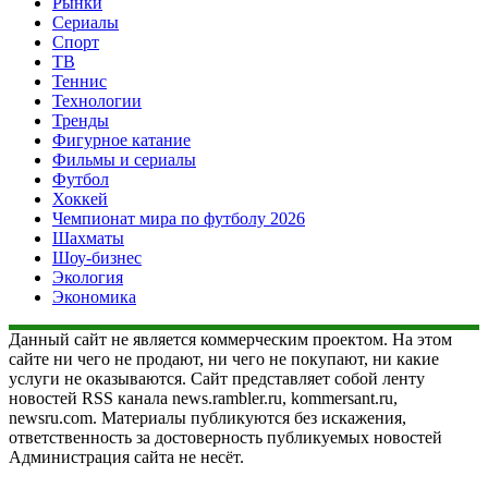
Рынки
Сериалы
Спорт
ТВ
Теннис
Технологии
Тренды
Фигурное катание
Фильмы и сериалы
Футбол
Хоккей
Чемпионат мира по футболу 2026
Шахматы
Шоу-бизнес
Экология
Экономика
Данный сайт не является коммерческим проектом. На этом
сайте ни чего не продают, ни чего не покупают, ни какие
услуги не оказываются. Сайт представляет собой ленту
новостей RSS канала news.rambler.ru, kommersant.ru,
newsru.com. Материалы публикуются без искажения,
ответственность за достоверность публикуемых новостей
Администрация сайта не несёт.