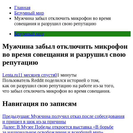
Главная
Безумный мир
Мужчина забыл отключить микрофон во время
совещания и разрушил свою репутацию
Безумный мир
Мужчина забыл отключить микрофон
во время совещания и разрушил свою
репутацию
Lenta.ru
11 месяцев спустя
0
1 минуты
Пользователь Reddit поделился историей о том,
как он разрушил свою репутацию на работе из-за того,
что забыл отключить микрофон во время совещания.
Навигация по записям
Предыдущая:
Мужчина получил отказ после собеседования
и пришел в шок из-за причины
Далее:
В Музее Победы откроется выставка «В борьбе
за национальное освобождение и всеобщий мир»