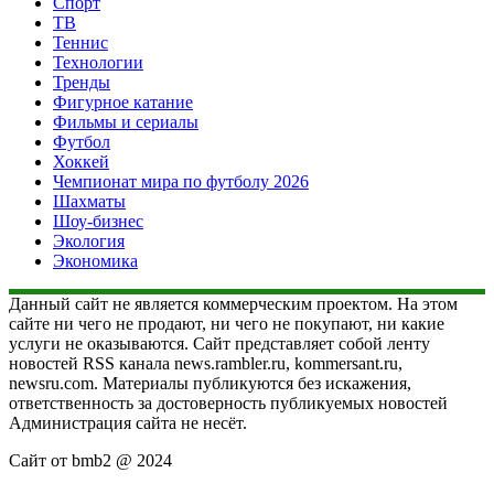
Спорт
ТВ
Теннис
Технологии
Тренды
Фигурное катание
Фильмы и сериалы
Футбол
Хоккей
Чемпионат мира по футболу 2026
Шахматы
Шоу-бизнес
Экология
Экономика
Данный сайт не является коммерческим проектом. На этом
сайте ни чего не продают, ни чего не покупают, ни какие
услуги не оказываются. Сайт представляет собой ленту
новостей RSS канала news.rambler.ru, kommersant.ru,
newsru.com. Материалы публикуются без искажения,
ответственность за достоверность публикуемых новостей
Администрация сайта не несёт.
Сайт от bmb2 @ 2024