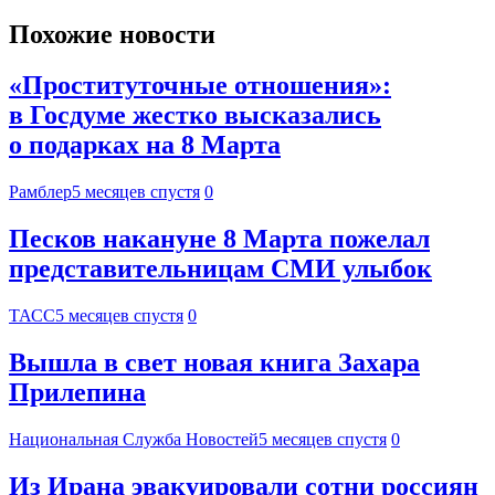
Похожие новости
«Проституточные отношения»:
в Госдуме жестко высказались
о подарках на 8 Марта
Рамблер
5 месяцев спустя
0
Песков накануне 8 Марта пожелал
представительницам СМИ улыбок
ТАСС
5 месяцев спустя
0
Вышла в свет новая книга Захара
Прилепина
Национальная Служба Новостей
5 месяцев спустя
0
Из Ирана эвакуировали сотни россиян