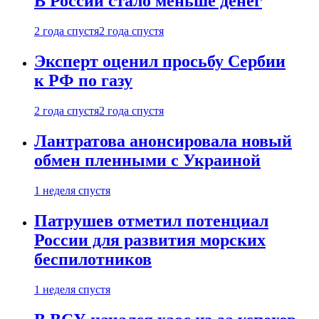
В России стало меньше денег
2 года спустя
2 года спустя
Эксперт оценил просьбу Сербии
к РФ по газу
2 года спустя
2 года спустя
Лантратова анонсировала новый
обмен пленными с Украиной
1 неделя спустя
Патрушев отметил потенциал
России для развития морских
беспилотников
1 неделя спустя