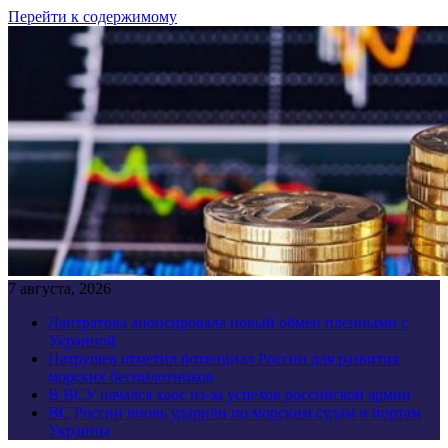
Перейти к содержимому
7 августа, 2026
Лантратова анонсировала новый обмен пленными с
Украиной
Патрушев отметил потенциал России для развития
морских беспилотников
В ВСУ начался хаос из-за успехов российской армии
ВС России вновь ударили по морским судам и портам
Украины