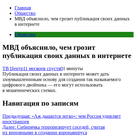
Главная
Общество
МВД объяснило, чем грозит публикация своих данных
в интернете
Общество
МВД объяснило, чем грозит
публикация своих данных в интернете
ТВ Центр
11 месяцев спустя
0
1 минуты
Публикация своих данных в интернете может дать
злоумышленникам основу для создания так называемого
цифрового двойника — его могут использовать
в мошеннических схемах.
Навигация по записям
Предыдущая:
«Аж дышится легко»: чем Россия удивляет
иностранцев
Далее:
Сибирячка терроризирует соседей, считая
их виновными в создании коронавируса