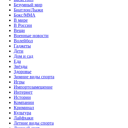
Безумный мир
Биатлон/Лыжи
Бокс/MMA
В мире
В России
Вещи
Военные новости
Волейбол
Гаджеты
Дети
Дом и сад
Еда
Звёзды
Здоровье
Зимние виды спорта
Игры
Импортозамещение
Интернет
Истории
Компании
Криминал
Культура
Лайфхаки
Летние виды спорта