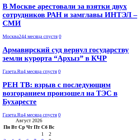
В Москве арестовали за взятки двух
сотрудников РАН и замглавы ИНТЭЛ –
СМИ
Москва24
4 месяца спустя
0
Армавирский суд вернул государству
земли курорта “Архыз” в КЧР
Газета.Ru
4 месяца спустя
0
РЕН ТВ: взрыв с последующим
возгоранием произошел на ТЭС в
Бухаресте
Газета.Ru
4 месяца спустя
0
Август 2026
Пн
Вт
Ср
Чт
Пт
Сб
Вс
1
2