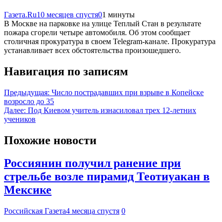
Газета.Ru
10 месяцев спустя
0
1 минуты
В Москве на парковке на улице Теплый Стан в результате
пожара сгорели четыре автомобиля. Об этом сообщает
столичная прокуратура в своем Telegram-канале. Прокуратура
устанавливает всех обстоятельства произошедшего.
Навигация по записям
Предыдущая:
Число пострадавших при взрыве в Копейске
возросло до 35
Далее:
Под Киевом учитель изнасиловал трех 12-летних
учеников
Похожие новости
Россиянин получил ранение при
стрельбе возле пирамид Теотиуакан в
Мексике
Российская Газета
4 месяца спустя
0