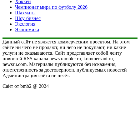
Хоккей
Чемпионат мира по футболу 2026
Шахматы
Шоу-бизнес
Экология
Экономика
Данный сайт не является коммерческим проектом. На этом
сайте ни чего не продают, ни чего не покупают, ни какие
услуги не оказываются. Сайт представляет собой ленту
новостей RSS канала news.rambler.ru, kommersant.ru,
newsru.com. Материалы публикуются без искажения,
ответственность за достоверность публикуемых новостей
Администрация сайта не несёт.
Сайт от bmb2 @ 2024