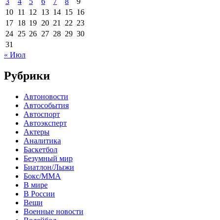
3
4
5
6
7
8
9
10
11
12
13
14
15
16
17
18
19
20
21
22
23
24
25
26
27
28
29
30
31
« Июл
Рубрики
Автоновости
Автособытия
Автоспорт
Автоэксперт
Актеры
Аналитика
Баскетбол
Безумный мир
Биатлон/Лыжи
Бокс/MMA
В мире
В России
Вещи
Военные новости