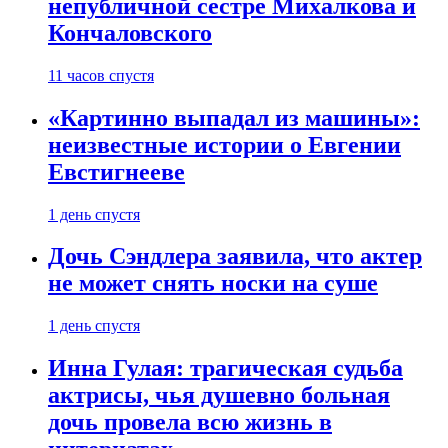
непубличной сестре Михалкова и
Кончаловского
11 часов спустя
«Картинно выпадал из машины»:
неизвестные истории о Евгении
Евстигнееве
1 день спустя
Дочь Сэндлера заявила, что актер
не может снять носки на суше
1 день спустя
Инна Гулая: трагическая судьба
актрисы, чья душевно больная
дочь провела всю жизнь в