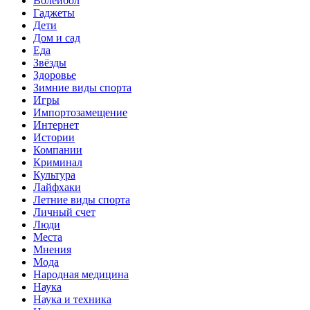
Волейбол
Гаджеты
Дети
Дом и сад
Еда
Звёзды
Здоровье
Зимние виды спорта
Игры
Импортозамещение
Интернет
Истории
Компании
Криминал
Культура
Лайфхаки
Летние виды спорта
Личный счет
Люди
Места
Мнения
Мода
Народная медицина
Наука
Наука и техника