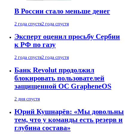
В России стало меньше денег
2 года спустя
2 года спустя
Эксперт оценил просьбу Сербии
к РФ по газу
2 года спустя
2 года спустя
Банк Revolut продолжил
блокировать пользователей
защищенной ОС GrapheneOS
2 дня спустя
Юрий Кушнарёв: «Мы довольны
тем, что у команды есть резерв и
глубина состава»