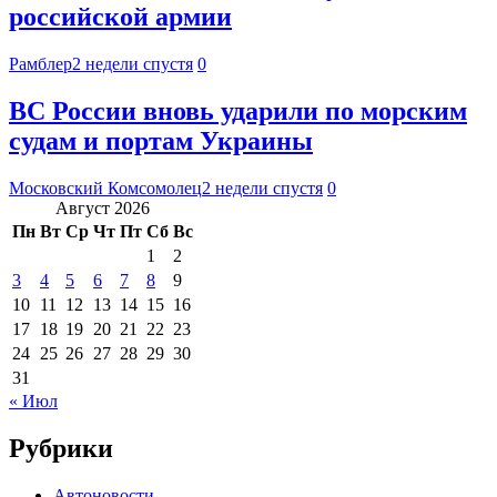
российской армии
Рамблер
2 недели спустя
0
ВС России вновь ударили по морским
судам и портам Украины
Московский Комсомолец
2 недели спустя
0
Август 2026
Пн
Вт
Ср
Чт
Пт
Сб
Вс
1
2
3
4
5
6
7
8
9
10
11
12
13
14
15
16
17
18
19
20
21
22
23
24
25
26
27
28
29
30
31
« Июл
Рубрики
Автоновости