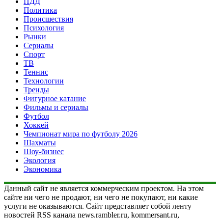
ПДД
Политика
Происшествия
Психология
Рынки
Сериалы
Спорт
ТВ
Теннис
Технологии
Тренды
Фигурное катание
Фильмы и сериалы
Футбол
Хоккей
Чемпионат мира по футболу 2026
Шахматы
Шоу-бизнес
Экология
Экономика
Данный сайт не является коммерческим проектом. На этом
сайте ни чего не продают, ни чего не покупают, ни какие
услуги не оказываются. Сайт представляет собой ленту
новостей RSS канала news.rambler.ru, kommersant.ru,