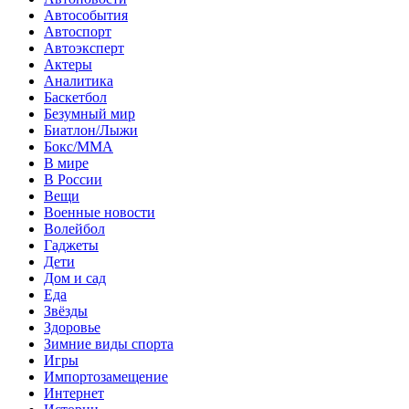
Автособытия
Автоспорт
Автоэксперт
Актеры
Аналитика
Баскетбол
Безумный мир
Биатлон/Лыжи
Бокс/MMA
В мире
В России
Вещи
Военные новости
Волейбол
Гаджеты
Дети
Дом и сад
Еда
Звёзды
Здоровье
Зимние виды спорта
Игры
Импортозамещение
Интернет