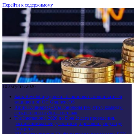
Перейти к содержимому
10 августа, 2026
Банк Revolut продолжил блокировать пользователей
защищенной ОС GrapheneOS
Юрий Кушнарёв: «Мы довольны тем, что у команды
есть резерв и глубина состава»
The International 2026 по Dota 2: дата проведения,
расписание матчей, участники, призовой фонд и где
смотреть