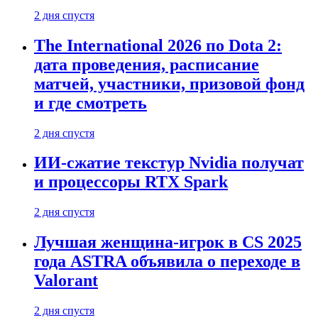
2 дня спустя
The International 2026 по Dota 2:
дата проведения, расписание
матчей, участники, призовой фонд
и где смотреть
2 дня спустя
ИИ-сжатие текстур Nvidia получат
и процессоры RTX Spark
2 дня спустя
Лучшая женщина-игрок в CS 2025
года ASTRA объявила о переходе в
Valorant
2 дня спустя