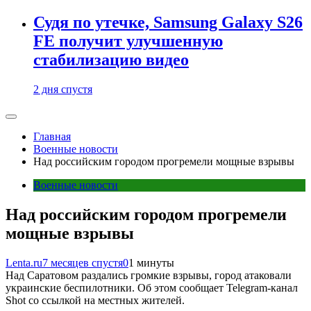
Судя по утечке, Samsung Galaxy S26
FE получит улучшенную
стабилизацию видео
2 дня спустя
Главная
Военные новости
Над российским городом прогремели мощные взрывы
Военные новости
Над российским городом прогремели
мощные взрывы
Lenta.ru
7 месяцев спустя
0
1 минуты
Над Саратовом раздались громкие взрывы, город атаковали
украинские беспилотники. Об этом сообщает Telegram-канал
Shot со ссылкой на местных жителей.