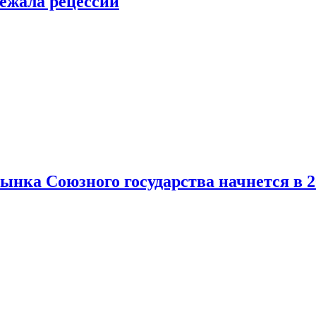
ежала рецессии
нка Союзного государства начнется в 2