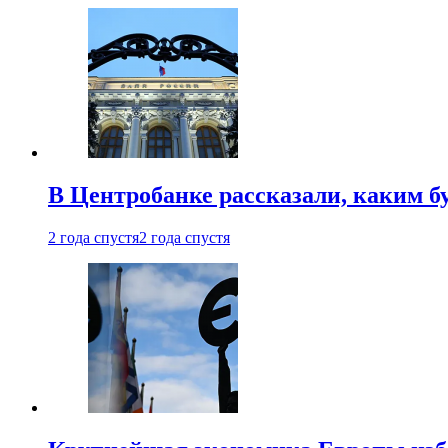
В Центробанке рассказали, каким б
2 года спустя
2 года спустя