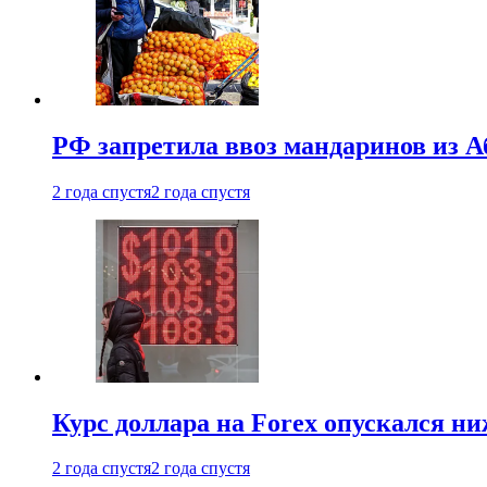
РФ запретила ввоз мандаринов из А
2 года спустя
2 года спустя
Курс доллара на Forex опускался ни
2 года спустя
2 года спустя