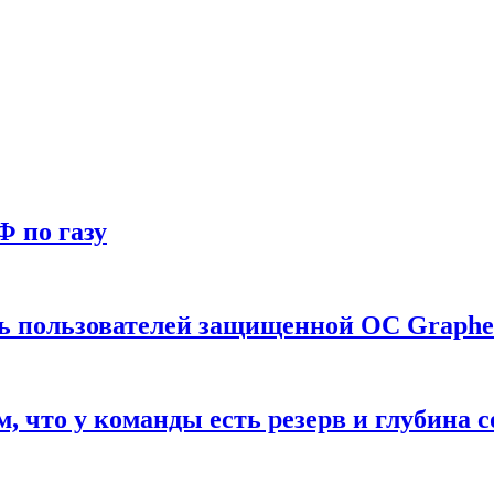
Ф по газу
ть пользователей защищенной ОС Graph
что у команды есть резерв и глубина с