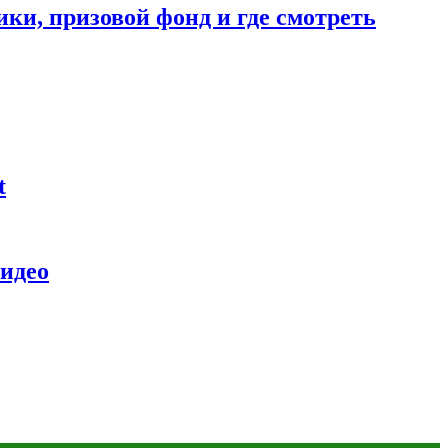
ники, призовой фонд и где смотреть
t
видео