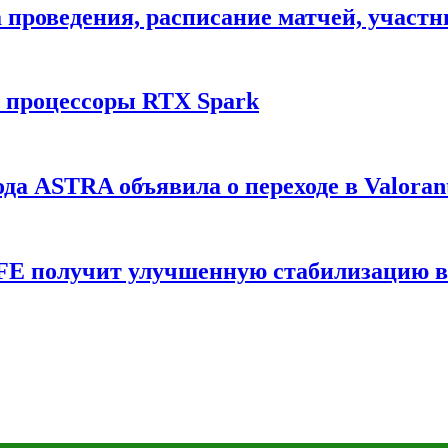
ата проведения, расписание матчей, участ
и процессоры RTX Spark
да ASTRA объявила о переходе в Valoran
6 FE получит улучшенную стабилизацию 