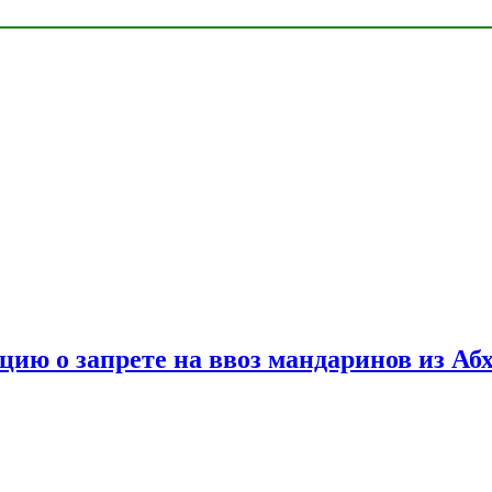
цию о запрете на ввоз мандаринов из Аб