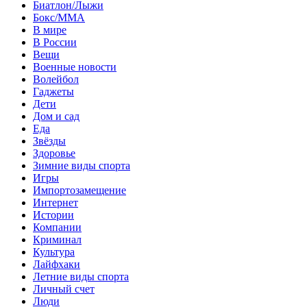
Биатлон/Лыжи
Бокс/MMA
В мире
В России
Вещи
Военные новости
Волейбол
Гаджеты
Дети
Дом и сад
Еда
Звёзды
Здоровье
Зимние виды спорта
Игры
Импортозамещение
Интернет
Истории
Компании
Криминал
Культура
Лайфхаки
Летние виды спорта
Личный счет
Люди