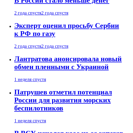
В России стало меньше денег
2 года спустя
2 года спустя
Эксперт оценил просьбу Сербии
к РФ по газу
2 года спустя
2 года спустя
Лантратова анонсировала новый
обмен пленными с Украиной
1 неделя спустя
Патрушев отметил потенциал
России для развития морских
беспилотников
1 неделя спустя