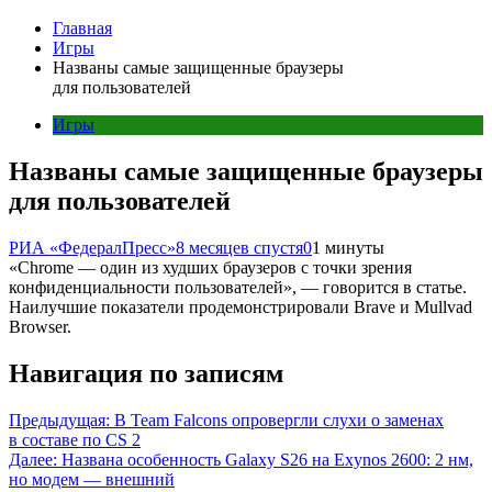
Главная
Игры
Названы самые защищенные браузеры
для пользователей
Игры
Названы самые защищенные браузеры
для пользователей
РИА «ФедералПресс»
8 месяцев спустя
0
1 минуты
«Chrome — один из худших браузеров с точки зрения
конфиденциальности пользователей», — говорится в статье.
Наилучшие показатели продемонстрировали Brave и Mullvad
Browser.
Навигация по записям
Предыдущая:
В Team Falcons опровергли слухи о заменах
в составе по CS 2
Далее:
Названа особенность Galaxy S26 на Exynos 2600: 2 нм,
но модем — внешний