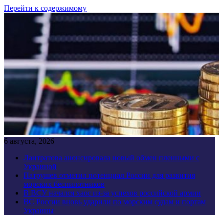
Перейти к содержимому
6 августа, 2026
Лантратова анонсировала новый обмен пленными с
Украиной
Патрушев отметил потенциал России для развития
морских беспилотников
В ВСУ начался хаос из-за успехов российской армии
ВС России вновь ударили по морским судам и портам
Украины