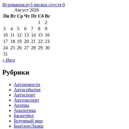
Игромания.ру
3 месяца спустя
0
Август 2026
Пн
Вт
Ср
Чт
Пт
Сб
Вс
1
2
3
4
5
6
7
8
9
10
11
12
13
14
15
16
17
18
19
20
21
22
23
24
25
26
27
28
29
30
31
« Июл
Рубрики
Автоновости
Автособытия
Автоспорт
Автоэксперт
Актеры
Аналитика
Баскетбол
Безумный мир
Биатлон/Лыжи