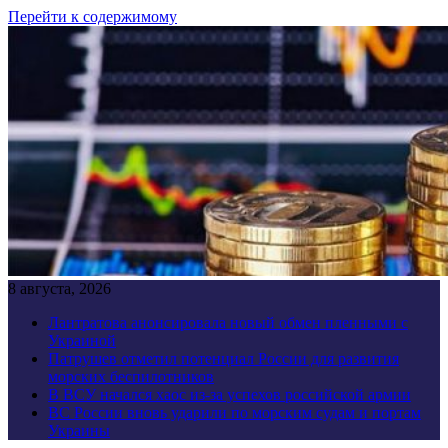
Перейти к содержимому
8 августа, 2026
Лантратова анонсировала новый обмен пленными с
Украиной
Патрушев отметил потенциал России для развития
морских беспилотников
В ВСУ начался хаос из-за успехов российской армии
ВС России вновь ударили по морским судам и портам
Украины