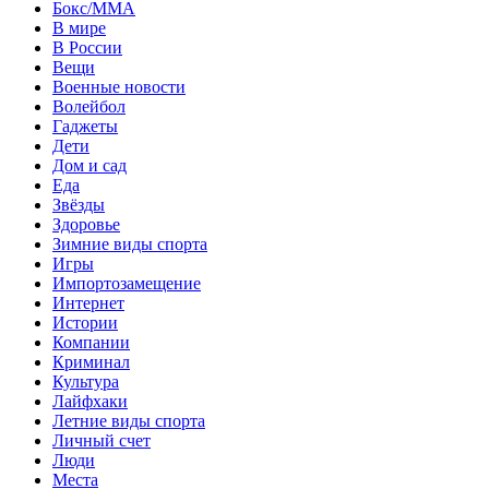
Бокс/MMA
В мире
В России
Вещи
Военные новости
Волейбол
Гаджеты
Дети
Дом и сад
Еда
Звёзды
Здоровье
Зимние виды спорта
Игры
Импортозамещение
Интернет
Истории
Компании
Криминал
Культура
Лайфхаки
Летние виды спорта
Личный счет
Люди
Места