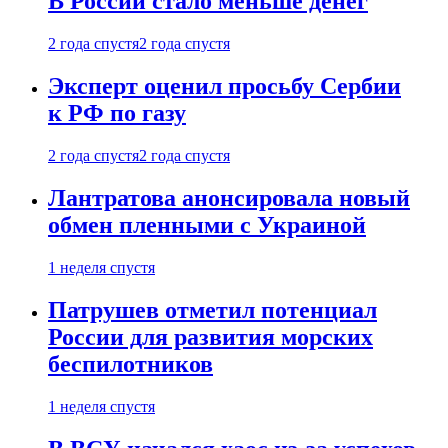
В России стало меньше денег
2 года спустя
2 года спустя
Эксперт оценил просьбу Сербии
к РФ по газу
2 года спустя
2 года спустя
Лантратова анонсировала новый
обмен пленными с Украиной
1 неделя спустя
Патрушев отметил потенциал
России для развития морских
беспилотников
1 неделя спустя