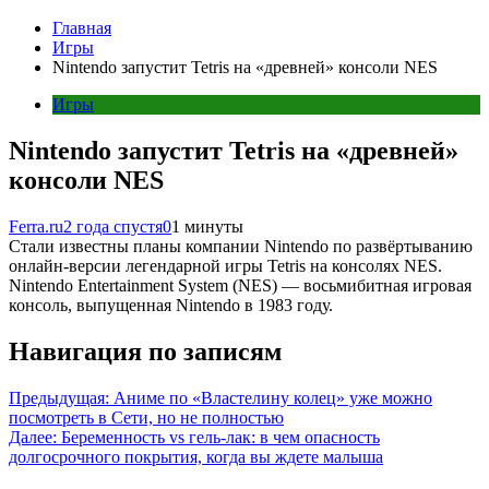
Главная
Игры
Nintendo запустит Tetris на «древней» консоли NES
Игры
Nintendo запустит Tetris на «древней»
консоли NES
Ferra.ru
2 года спустя
0
1 минуты
Стали известны планы компании Nintendo по развёртыванию
онлайн-версии легендарной игры Tetris на консолях NES.
Nintendo Entertainment System (NES) — восьмибитная игровая
консоль, выпущенная Nintendo в 1983 году.
Навигация по записям
Предыдущая:
Аниме по «Властелину колец» уже можно
посмотреть в Сети, но не полностью
Далее:
Беременность vs гель-лак: в чем опасность
долгосрочного покрытия, когда вы ждете малыша