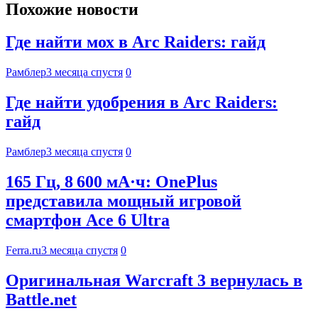
Похожие новости
Где найти мох в Arc Raiders: гайд
Рамблер
3 месяца спустя
0
Где найти удобрения в Arc Raiders:
гайд
Рамблер
3 месяца спустя
0
165 Гц, 8 600 мА·ч: OnePlus
представила мощный игровой
смартфон Ace 6 Ultra
Ferra.ru
3 месяца спустя
0
Оригинальная Warcraft 3 вернулась в
Battle.net