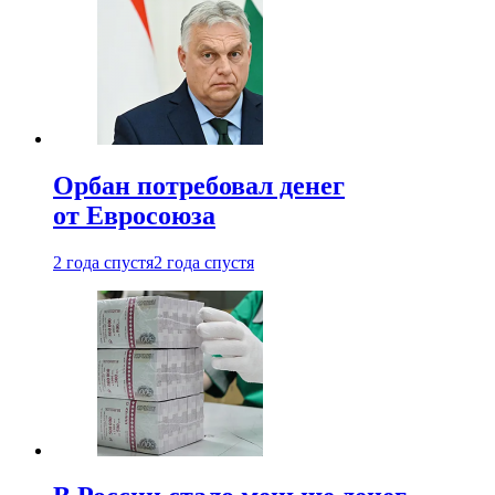
Орбан потребовал денег
от Евросоюза
2 года спустя
2 года спустя