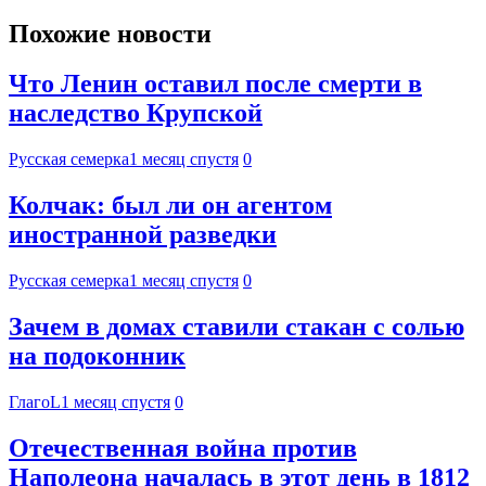
Похожие новости
Что Ленин оставил после смерти в
наследство Крупской
Русская семерка
1 месяц спустя
0
Колчак: был ли он агентом
иностранной разведки
Русская семерка
1 месяц спустя
0
Зачем в домах ставили стакан с солью
на подоконник
ГлагоL
1 месяц спустя
0
Отечественная война против
Наполеона началась в этот день в 1812