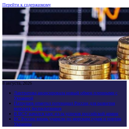
Перейти к содержимому
8 августа, 2026
Лантратова анонсировала новый обмен пленными с
Украиной
Патрушев отметил потенциал России для развития
морских беспилотников
В ВСУ начался хаос из-за успехов российской армии
ВС России вновь ударили по морским судам и портам
Украины