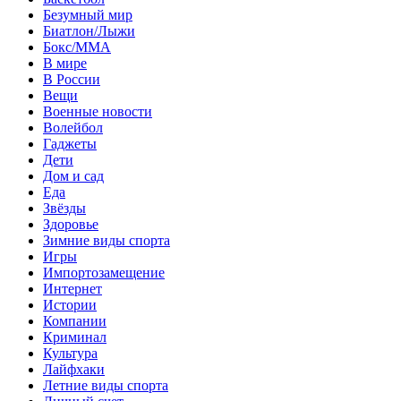
Безумный мир
Биатлон/Лыжи
Бокс/MMA
В мире
В России
Вещи
Военные новости
Волейбол
Гаджеты
Дети
Дом и сад
Еда
Звёзды
Здоровье
Зимние виды спорта
Игры
Импортозамещение
Интернет
Истории
Компании
Криминал
Культура
Лайфхаки
Летние виды спорта