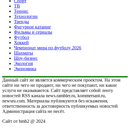
Спорт
ТВ
Теннис
Технологии
Тренды
Фигурное катание
Фильмы и сериалы
Футбол
Хоккей
Чемпионат мира по футболу 2026
Шахматы
Шоу-бизнес
Экология
Экономика
Данный сайт не является коммерческим проектом. На этом
сайте ни чего не продают, ни чего не покупают, ни какие
услуги не оказываются. Сайт представляет собой ленту
новостей RSS канала news.rambler.ru, kommersant.ru,
newsru.com. Материалы публикуются без искажения,
ответственность за достоверность публикуемых новостей
Администрация сайта не несёт.
Сайт от bmb2 @ 2024