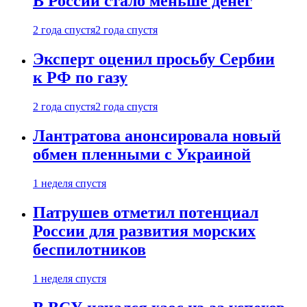
В России стало меньше денег
2 года спустя
2 года спустя
Эксперт оценил просьбу Сербии
к РФ по газу
2 года спустя
2 года спустя
Лантратова анонсировала новый
обмен пленными с Украиной
1 неделя спустя
Патрушев отметил потенциал
России для развития морских
беспилотников
1 неделя спустя