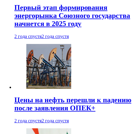
Первый этап формирования
энергорынка Союзного государства
начнется в 2025 году
2 года спустя
2 года спустя
Цены на нефть перешли к падению
после заявления ОПЕК+
2 года спустя
2 года спустя