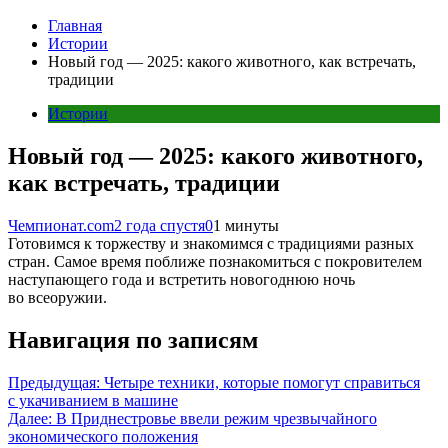
Главная
Истории
Новый год — 2025: какого животного, как встречать,
традиции
Истории
Новый год — 2025: какого животного,
как встречать, традиции
Чемпионат.com
2 года спустя
0
1 минуты
Готовимся к торжеству и знакомимся с традициями разных
стран. Самое время поближе познакомиться с покровителем
наступающего года и встретить новогоднюю ночь
во всеоружии.
Навигация по записям
Предыдущая:
Четыре техники, которые помогут справиться
с укачиванием в машине
Далее:
В Приднестровье ввели режим чрезвычайного
экономического положения