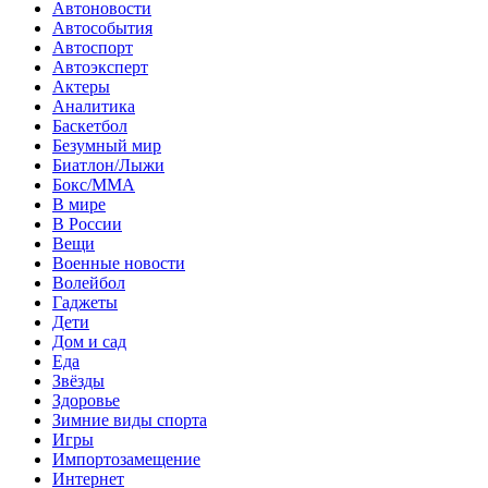
Автоновости
Автособытия
Автоспорт
Автоэксперт
Актеры
Аналитика
Баскетбол
Безумный мир
Биатлон/Лыжи
Бокс/MMA
В мире
В России
Вещи
Военные новости
Волейбол
Гаджеты
Дети
Дом и сад
Еда
Звёзды
Здоровье
Зимние виды спорта
Игры
Импортозамещение
Интернет