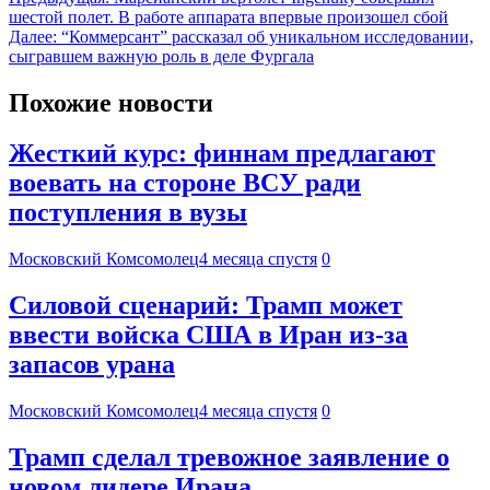
шестой полет. В работе аппарата впервые произошел сбой
Далее:
“Коммерсант” рассказал об уникальном исследовании,
сыгравшем важную роль в деле Фургала
Похожие новости
Жесткий курс: финнам предлагают
воевать на стороне ВСУ ради
поступления в вузы
Московский Комсомолец
4 месяца спустя
0
Силовой сценарий: Трамп может
ввести войска США в Иран из-за
запасов урана
Московский Комсомолец
4 месяца спустя
0
Трамп сделал тревожное заявление о
новом лидере Ирана