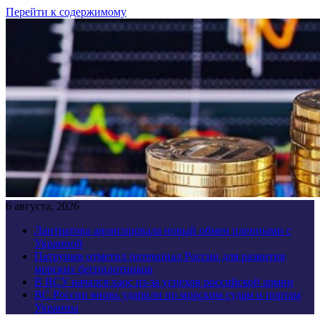
Перейти к содержимому
6 августа, 2026
Лантратова анонсировала новый обмен пленными с
Украиной
Патрушев отметил потенциал России для развития
морских беспилотников
В ВСУ начался хаос из-за успехов российской армии
ВС России вновь ударили по морским судам и портам
Украины