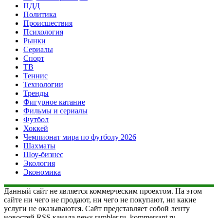
ПДД
Политика
Происшествия
Психология
Рынки
Сериалы
Спорт
ТВ
Теннис
Технологии
Тренды
Фигурное катание
Фильмы и сериалы
Футбол
Хоккей
Чемпионат мира по футболу 2026
Шахматы
Шоу-бизнес
Экология
Экономика
Данный сайт не является коммерческим проектом. На этом
сайте ни чего не продают, ни чего не покупают, ни какие
услуги не оказываются. Сайт представляет собой ленту
новостей RSS канала news.rambler.ru, kommersant.ru,