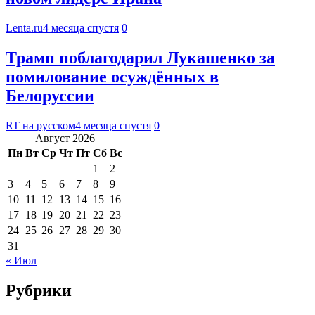
Lenta.ru
4 месяца спустя
0
Трамп поблагодарил Лукашенко за
помилование осуждённых в
Белоруссии
RT на русском
4 месяца спустя
0
Август 2026
Пн
Вт
Ср
Чт
Пт
Сб
Вс
1
2
3
4
5
6
7
8
9
10
11
12
13
14
15
16
17
18
19
20
21
22
23
24
25
26
27
28
29
30
31
« Июл
Рубрики