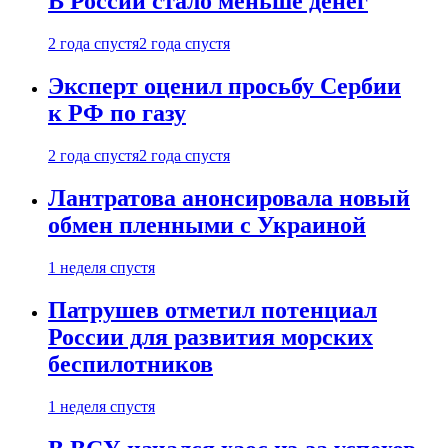
В России стало меньше денег
2 года спустя
2 года спустя
Эксперт оценил просьбу Сербии
к РФ по газу
2 года спустя
2 года спустя
Лантратова анонсировала новый
обмен пленными с Украиной
1 неделя спустя
Патрушев отметил потенциал
России для развития морских
беспилотников
1 неделя спустя