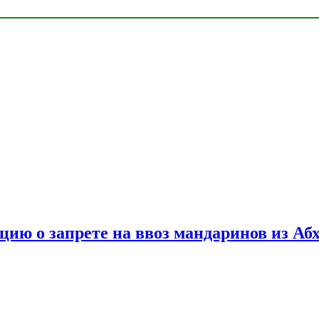
цию о запрете на ввоз мандаринов из Аб