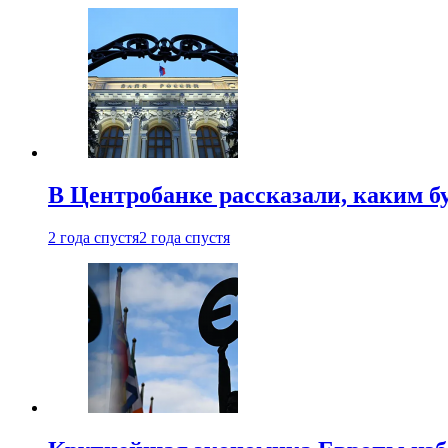
В Центробанке рассказали, каким б
2 года спустя
2 года спустя