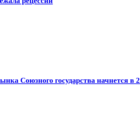
ежала рецессии
нка Союзного государства начнется в 2