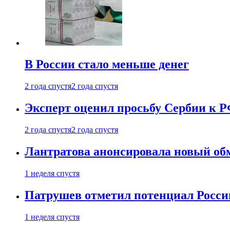
В России стало меньше денег
2 года спустя
2 года спустя
Эксперт оценил просьбу Сербии к Р
2 года спустя
2 года спустя
Лантратова анонсировала новый об
1 неделя спустя
Патрушев отметил потенциал Росси
1 неделя спустя