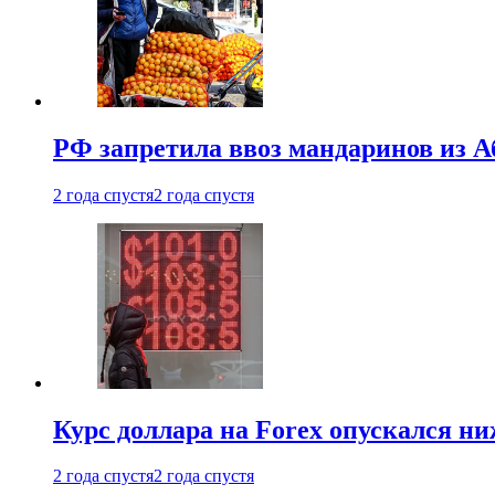
РФ запретила ввоз мандаринов из А
2 года спустя
2 года спустя
Курс доллара на Forex опускался ни
2 года спустя
2 года спустя