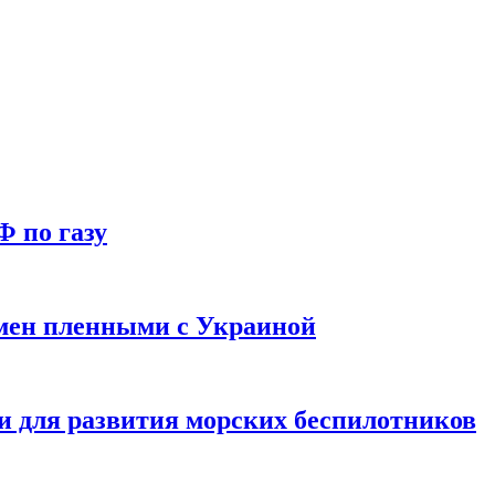
Ф по газу
мен пленными с Украиной
и для развития морских беспилотников