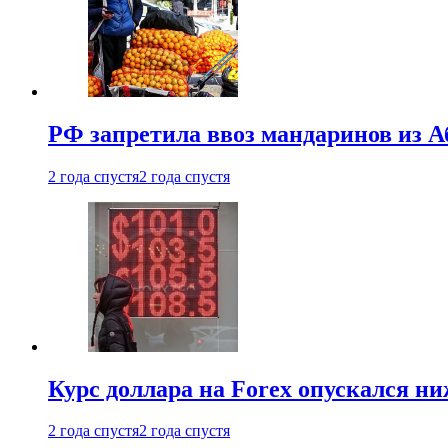
РФ запретила ввоз мандаринов из А
2 года спустя
2 года спустя
Курс доллара на Forex опускался ни
2 года спустя
2 года спустя