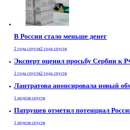
В России стало меньше денег
2 года спустя
2 года спустя
Эксперт оценил просьбу Сербии к Р
2 года спустя
2 года спустя
Лантратова анонсировала новый об
1 неделя спустя
Патрушев отметил потенциал Росси
1 неделя спустя