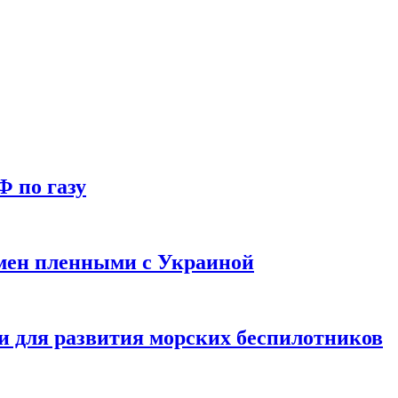
Ф по газу
мен пленными с Украиной
и для развития морских беспилотников