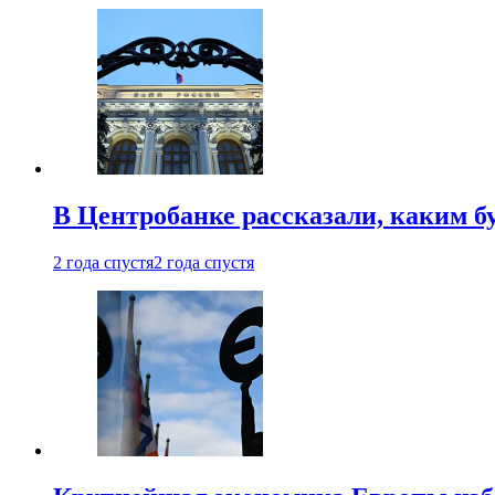
В Центробанке рассказали, каким б
2 года спустя
2 года спустя