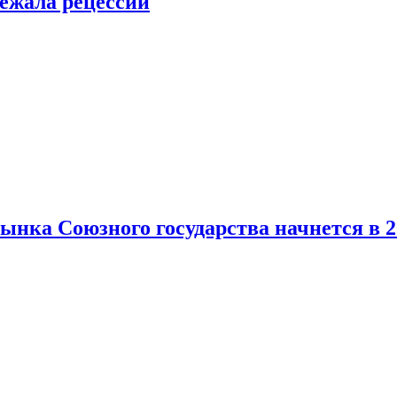
ежала рецессии
нка Союзного государства начнется в 2