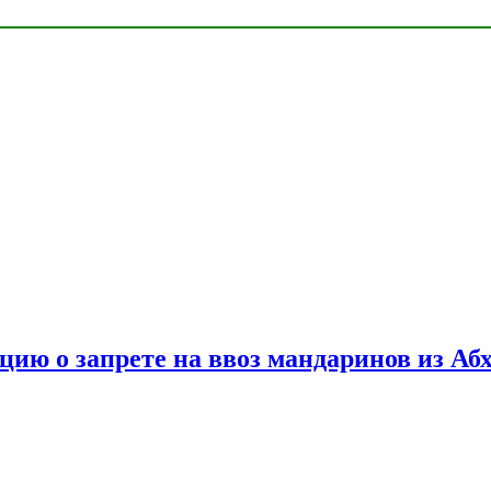
цию о запрете на ввоз мандаринов из Аб