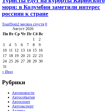
Туристы едут на курорты Карибского
моря: в Колумбии заметили интерес
россиян к стране
TourDom
2 месяца спустя
0
Август 2026
Пн
Вт
Ср
Чт
Пт
Сб
Вс
1
2
3
4
5
6
7
8
9
10
11
12
13
14
15
16
17
18
19
20
21
22
23
24
25
26
27
28
29
30
31
« Июл
Рубрики
Автоновости
Автособытия
Автоспорт
Автоэксперт
Актеры