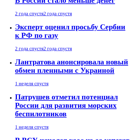
В России стало меньше денег
2 года спустя
2 года спустя
Эксперт оценил просьбу Сербии
к РФ по газу
2 года спустя
2 года спустя
Лантратова анонсировала новый
обмен пленными с Украиной
1 неделя спустя
Патрушев отметил потенциал
России для развития морских
беспилотников
1 неделя спустя