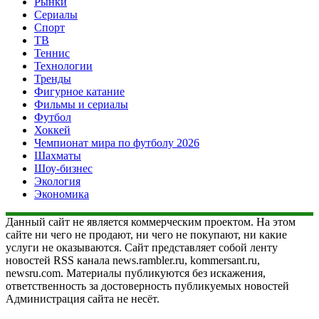
Рынки
Сериалы
Спорт
ТВ
Теннис
Технологии
Тренды
Фигурное катание
Фильмы и сериалы
Футбол
Хоккей
Чемпионат мира по футболу 2026
Шахматы
Шоу-бизнес
Экология
Экономика
Данный сайт не является коммерческим проектом. На этом
сайте ни чего не продают, ни чего не покупают, ни какие
услуги не оказываются. Сайт представляет собой ленту
новостей RSS канала news.rambler.ru, kommersant.ru,
newsru.com. Материалы публикуются без искажения,
ответственность за достоверность публикуемых новостей
Администрация сайта не несёт.