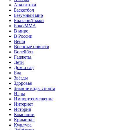
Аналитика
Баскетбол
Безумный мир
Биатлон/Лыжи
Бокс/MMA
В мире
В России
Вещи
Военные новости
Волейбол
Гаджеты
Дети
Дом и сад
Еда
Звёзды
Здоровье
Зимние виды спорта
Игры
Импортозамещение
Интернет
Истории
Компании
Криминал
Культура