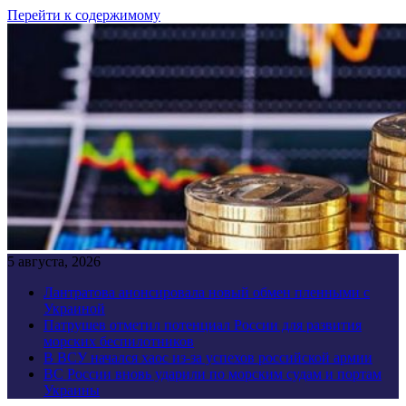
Перейти к содержимому
5 августа, 2026
Лантратова анонсировала новый обмен пленными с
Украиной
Патрушев отметил потенциал России для развития
морских беспилотников
В ВСУ начался хаос из-за успехов российской армии
ВС России вновь ударили по морским судам и портам
Украины