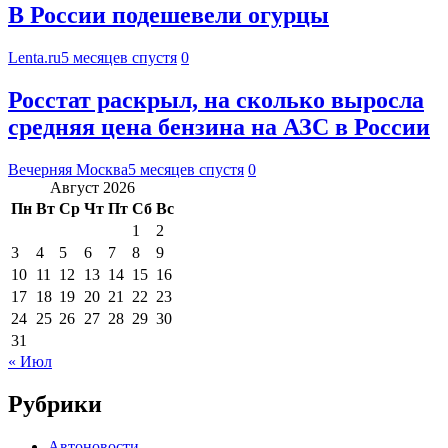
В России подешевели огурцы
Lenta.ru
5 месяцев спустя
0
Росстат раскрыл, на сколько выросла
средняя цена бензина на АЗС в России
Вечерняя Москва
5 месяцев спустя
0
Август 2026
Пн
Вт
Ср
Чт
Пт
Сб
Вс
1
2
3
4
5
6
7
8
9
10
11
12
13
14
15
16
17
18
19
20
21
22
23
24
25
26
27
28
29
30
31
« Июл
Рубрики
Автоновости