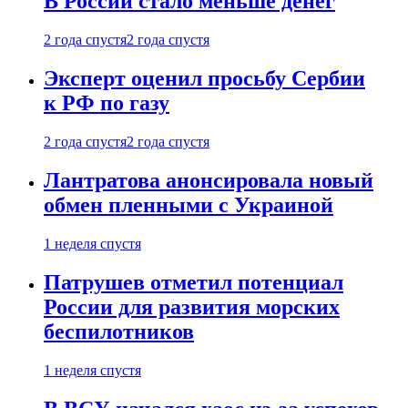
В России стало меньше денег
2 года спустя
2 года спустя
Эксперт оценил просьбу Сербии
к РФ по газу
2 года спустя
2 года спустя
Лантратова анонсировала новый
обмен пленными с Украиной
1 неделя спустя
Патрушев отметил потенциал
России для развития морских
беспилотников
1 неделя спустя