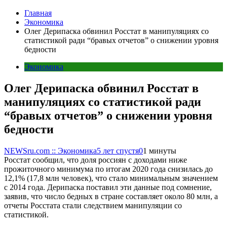
Главная
Экономика
Олег Дерипаска обвинил Росстат в манипуляциях со
статистикой ради “бравых отчетов” о снижении уровня
бедности
Экономика
Олег Дерипаска обвинил Росстат в
манипуляциях со статистикой ради
“бравых отчетов” о снижении уровня
бедности
NEWSru.com :: Экономика
5 лет спустя
0
1 минуты
Росстат сообщил, что доля россиян с доходами ниже
прожиточного минимума по итогам 2020 года снизилась до
12,1% (17,8 млн человек), что стало минимальным значением
с 2014 года. Дерипаска поставил эти данные под сомнение,
заявив, что число бедных в стране составляет около 80 млн, а
отчеты Росстата стали следствием манипуляции со
статистикой.