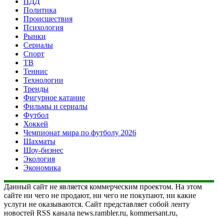
ПДД
Политика
Происшествия
Психология
Рынки
Сериалы
Спорт
ТВ
Теннис
Технологии
Тренды
Фигурное катание
Фильмы и сериалы
Футбол
Хоккей
Чемпионат мира по футболу 2026
Шахматы
Шоу-бизнес
Экология
Экономика
Данный сайт не является коммерческим проектом. На этом
сайте ни чего не продают, ни чего не покупают, ни какие
услуги не оказываются. Сайт представляет собой ленту
новостей RSS канала news.rambler.ru, kommersant.ru,