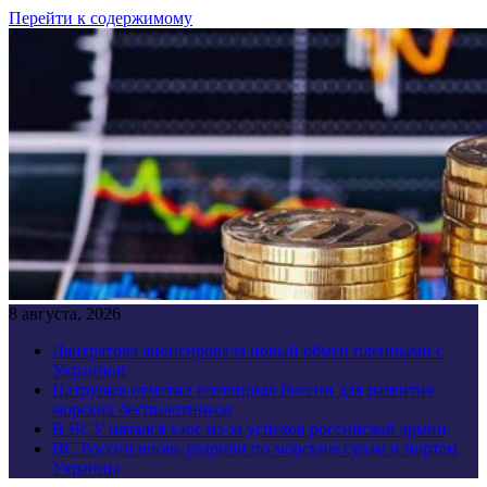
Перейти к содержимому
8 августа, 2026
Лантратова анонсировала новый обмен пленными с
Украиной
Патрушев отметил потенциал России для развития
морских беспилотников
В ВСУ начался хаос из-за успехов российской армии
ВС России вновь ударили по морским судам и портам
Украины