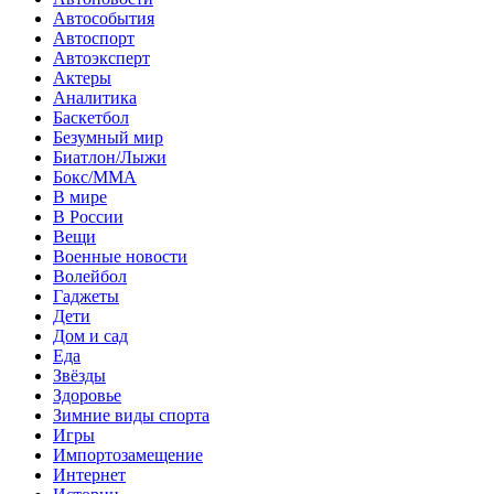
Автособытия
Автоспорт
Автоэксперт
Актеры
Аналитика
Баскетбол
Безумный мир
Биатлон/Лыжи
Бокс/MMA
В мире
В России
Вещи
Военные новости
Волейбол
Гаджеты
Дети
Дом и сад
Еда
Звёзды
Здоровье
Зимние виды спорта
Игры
Импортозамещение
Интернет