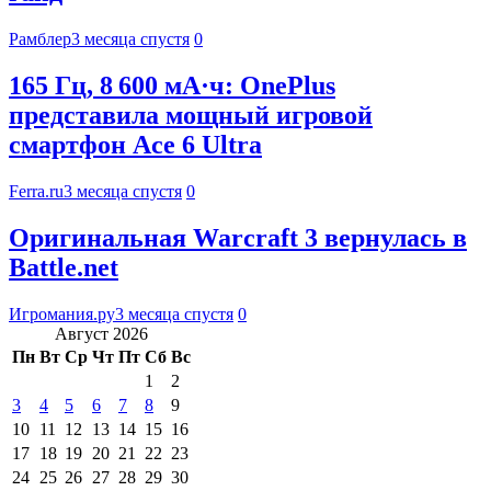
Рамблер
3 месяца спустя
0
165 Гц, 8 600 мА·ч: OnePlus
представила мощный игровой
смартфон Ace 6 Ultra
Ferra.ru
3 месяца спустя
0
Оригинальная Warcraft 3 вернулась в
Battle.net
Игромания.ру
3 месяца спустя
0
Август 2026
Пн
Вт
Ср
Чт
Пт
Сб
Вс
1
2
3
4
5
6
7
8
9
10
11
12
13
14
15
16
17
18
19
20
21
22
23
24
25
26
27
28
29
30