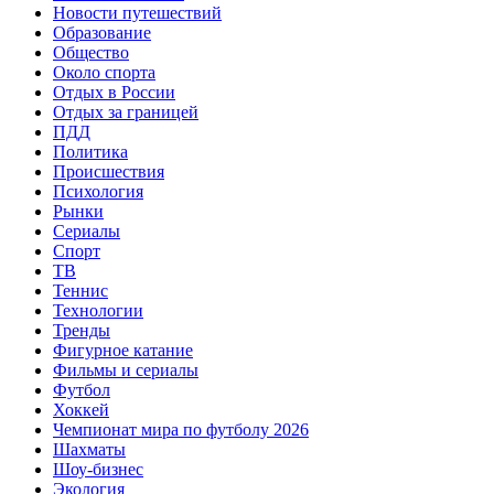
Новости путешествий
Образование
Общество
Около спорта
Отдых в России
Отдых за границей
ПДД
Политика
Происшествия
Психология
Рынки
Сериалы
Спорт
ТВ
Теннис
Технологии
Тренды
Фигурное катание
Фильмы и сериалы
Футбол
Хоккей
Чемпионат мира по футболу 2026
Шахматы
Шоу-бизнес
Экология