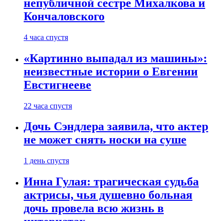
непубличной сестре Михалкова и
Кончаловского
4 часа спустя
«Картинно выпадал из машины»:
неизвестные истории о Евгении
Евстигнееве
22 часа спустя
Дочь Сэндлера заявила, что актер
не может снять носки на суше
1 день спустя
Инна Гулая: трагическая судьба
актрисы, чья душевно больная
дочь провела всю жизнь в