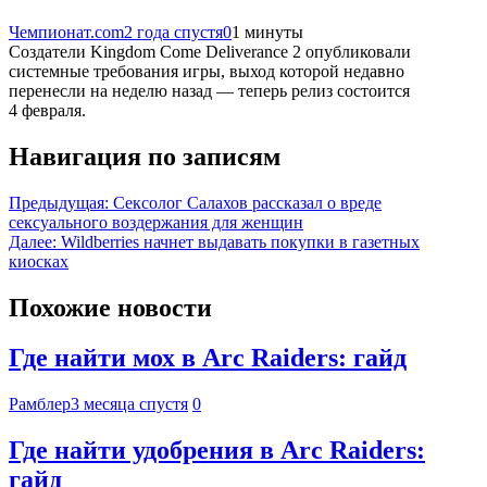
Чемпионат.com
2 года спустя
0
1 минуты
Создатели Kingdom Come Deliverance 2 опубликовали
системные требования игры, выход которой недавно
перенесли на неделю назад — теперь релиз состоится
4 февраля.
Навигация по записям
Предыдущая:
Сексолог Салахов рассказал о вреде
сексуального воздержания для женщин
Далее:
Wildberries начнет выдавать покупки в газетных
киосках
Похожие новости
Где найти мох в Arc Raiders: гайд
Рамблер
3 месяца спустя
0
Где найти удобрения в Arc Raiders:
гайд