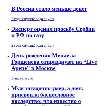
В России стало меньше денег
2 года спустя
2 года спустя
Эксперт оценил просьбу Сербии
к РФ по газу
2 года спустя
2 года спустя
День рождения Михаила
Горшенева отпразднуют на “Live
Арене” в Москве
3 часа спустя
Муж загадочно умер, а дочь
присвоила баснословное
наследство: что известно о