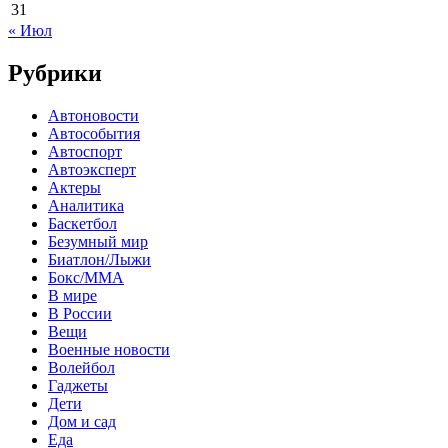
31
« Июл
Рубрики
Автоновости
Автособытия
Автоспорт
Автоэксперт
Актеры
Аналитика
Баскетбол
Безумный мир
Биатлон/Лыжи
Бокс/MMA
В мире
В России
Вещи
Военные новости
Волейбол
Гаджеты
Дети
Дом и сад
Еда