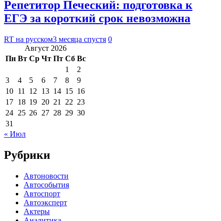
Репетитор Печеский: подготовка к
ЕГЭ за короткий срок невозможна
RT на русском
3 месяца спустя
0
Август 2026
Пн
Вт
Ср
Чт
Пт
Сб
Вс
1
2
3
4
5
6
7
8
9
10
11
12
13
14
15
16
17
18
19
20
21
22
23
24
25
26
27
28
29
30
31
« Июл
Рубрики
Автоновости
Автособытия
Автоспорт
Автоэксперт
Актеры
Аналитика