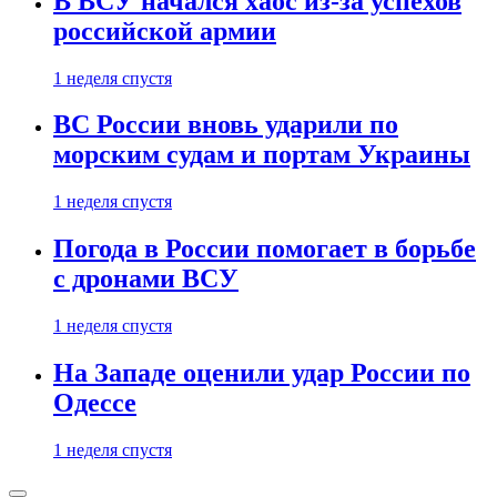
В ВСУ начался хаос из-за успехов
российской армии
1 неделя спустя
ВС России вновь ударили по
морским судам и портам Украины
1 неделя спустя
Погода в России помогает в борьбе
с дронами ВСУ
1 неделя спустя
На Западе оценили удар России по
Одессе
1 неделя спустя