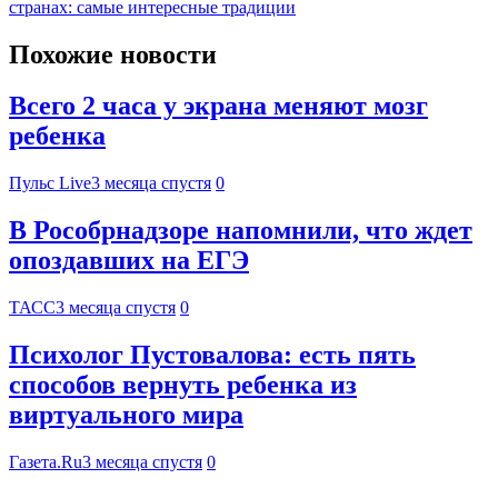
странах: самые интересные традиции
Похожие новости
Всего 2 часа у экрана меняют мозг
ребенка
Пульс Live
3 месяца спустя
0
В Рособрнадзоре напомнили, что ждет
опоздавших на ЕГЭ
ТАСС
3 месяца спустя
0
Психолог Пустовалова: есть пять
способов вернуть ребенка из
виртуального мира
Газета.Ru
3 месяца спустя
0