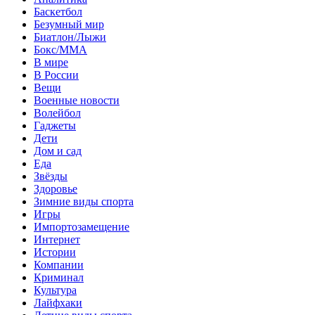
Баскетбол
Безумный мир
Биатлон/Лыжи
Бокс/MMA
В мире
В России
Вещи
Военные новости
Волейбол
Гаджеты
Дети
Дом и сад
Еда
Звёзды
Здоровье
Зимние виды спорта
Игры
Импортозамещение
Интернет
Истории
Компании
Криминал
Культура
Лайфхаки