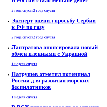
В России стало меньше денег
2 года спустя
2 года спустя
Эксперт оценил просьбу Сербии
к РФ по газу
2 года спустя
2 года спустя
Лантратова анонсировала новый
обмен пленными с Украиной
1 неделя спустя
Патрушев отметил потенциал
России для развития морских
беспилотников
1 неделя спустя