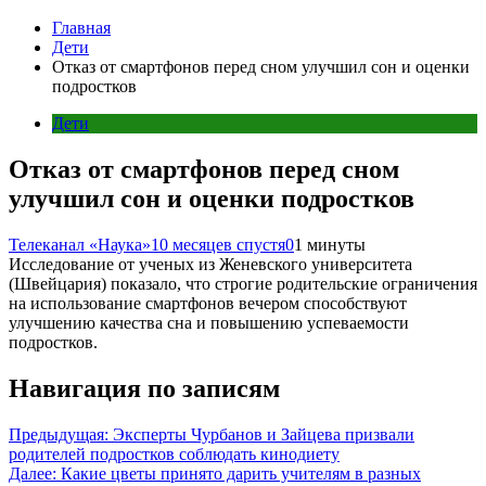
Главная
Дети
Отказ от смартфонов перед сном улучшил сон и оценки
подростков
Дети
Отказ от смартфонов перед сном
улучшил сон и оценки подростков
Телеканал «Наука»
10 месяцев спустя
0
1 минуты
Исследование от ученых из Женевского университета
(Швейцария) показало, что строгие родительские ограничения
на использование смартфонов вечером способствуют
улучшению качества сна и повышению успеваемости
подростков.
Навигация по записям
Предыдущая:
Эксперты Чурбанов и Зайцева призвали
родителей подростков соблюдать кинодиету
Далее:
Какие цветы принято дарить учителям в разных