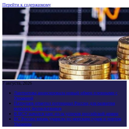
Перейти к содержимому
7 августа, 2026
Лантратова анонсировала новый обмен пленными с
Украиной
Патрушев отметил потенциал России для развития
морских беспилотников
В ВСУ начался хаос из-за успехов российской армии
ВС России вновь ударили по морским судам и портам
Украины