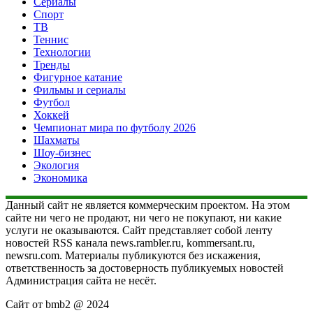
Сериалы
Спорт
ТВ
Теннис
Технологии
Тренды
Фигурное катание
Фильмы и сериалы
Футбол
Хоккей
Чемпионат мира по футболу 2026
Шахматы
Шоу-бизнес
Экология
Экономика
Данный сайт не является коммерческим проектом. На этом
сайте ни чего не продают, ни чего не покупают, ни какие
услуги не оказываются. Сайт представляет собой ленту
новостей RSS канала news.rambler.ru, kommersant.ru,
newsru.com. Материалы публикуются без искажения,
ответственность за достоверность публикуемых новостей
Администрация сайта не несёт.
Сайт от bmb2 @ 2024