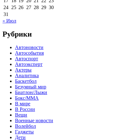
17
18
19
20
21
22
23
24
25
26
27
28
29
30
31
« Июл
Рубрики
Автоновости
Автособытия
Автоспорт
Автоэксперт
Актеры
Аналитика
Баскетбол
Безумный мир
Биатлон/Лыжи
Бокс/MMA
В мире
В России
Вещи
Военные новости
Волейбол
Гаджеты
Дети