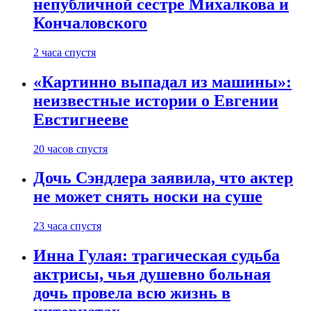
непубличной сестре Михалкова и
Кончаловского
2 часа спустя
«Картинно выпадал из машины»:
неизвестные истории о Евгении
Евстигнееве
20 часов спустя
Дочь Сэндлера заявила, что актер
не может снять носки на суше
23 часа спустя
Инна Гулая: трагическая судьба
актрисы, чья душевно больная
дочь провела всю жизнь в