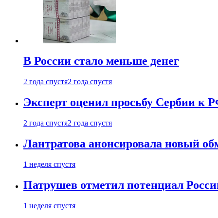
В России стало меньше денег
2 года спустя
2 года спустя
Эксперт оценил просьбу Сербии к Р
2 года спустя
2 года спустя
Лантратова анонсировала новый об
1 неделя спустя
Патрушев отметил потенциал Росси
1 неделя спустя