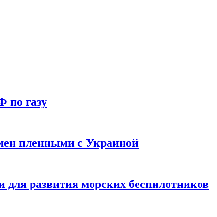
Ф по газу
мен пленными с Украиной
и для развития морских беспилотников