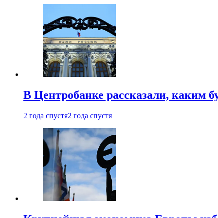
В Центробанке рассказали, каким б
2 года спустя
2 года спустя