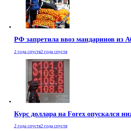
РФ запретила ввоз мандаринов из А
2 года спустя
2 года спустя
Курс доллара на Forex опускался ни
2 года спустя
2 года спустя