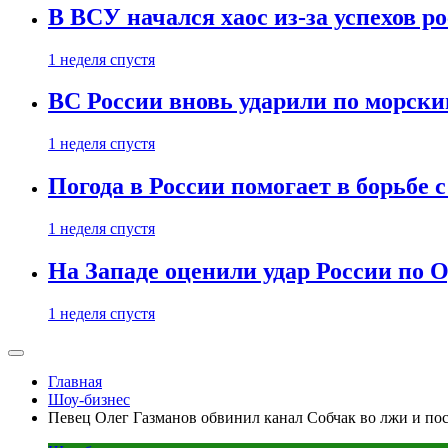
В ВСУ начался хаос из-за успехов р
1 неделя спустя
ВС России вновь ударили по морск
1 неделя спустя
Погода в России помогает в борьбе
1 неделя спустя
На Западе оценили удар России по О
1 неделя спустя
Главная
Шоу-бизнес
Певец Олег Газманов обвинил канал Собчак во лжи и по