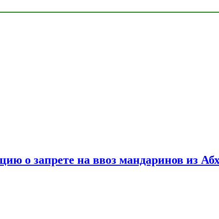
цию о запрете на ввоз мандаринов из Аб