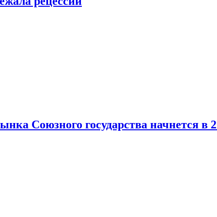
ежала рецессии
нка Союзного государства начнется в 2