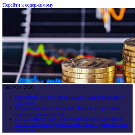
Перейти к содержимому
7 августа, 2026
Лантратова анонсировала новый обмен пленными с
Украиной
Патрушев отметил потенциал России для развития
морских беспилотников
В ВСУ начался хаос из-за успехов российской армии
ВС России вновь ударили по морским судам и портам
Украины