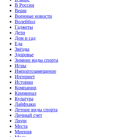
В России
Вещи
Военные новости
Волейбол
Гаджеты
Дети
Дом и сад
Еда
Звёзды
Здоровье
Зимние виды спорта
Игры
Импортозамещение
Интернет
Истории
Компании
Криминал
Культура
Лайфхаки
Летние виды спорта
Личный счет
Люди
Места
Мнения