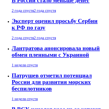
В России стало меньше денег
2 года спустя
2 года спустя
Эксперт оценил просьбу Сербии
к РФ по газу
2 года спустя
2 года спустя
Лантратова анонсировала новый
обмен пленными с Украиной
1 неделя спустя
Патрушев отметил потенциал
России для развития морских
беспилотников
1 неделя спустя