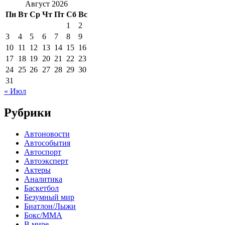
Август 2026
Пн
Вт
Ср
Чт
Пт
Сб
Вс
1
2
3
4
5
6
7
8
9
10
11
12
13
14
15
16
17
18
19
20
21
22
23
24
25
26
27
28
29
30
31
« Июл
Рубрики
Автоновости
Автособытия
Автоспорт
Автоэксперт
Актеры
Аналитика
Баскетбол
Безумный мир
Биатлон/Лыжи
Бокс/MMA
В мире