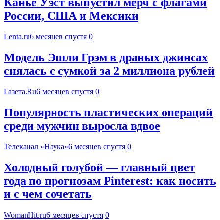
Канье Уэст выпустил мерч с флагами
России, США и Мексики
Lenta.ru
6 месяцев спустя
0
Модель Эшли Грэм в драных джинсах
снялась с сумкой за 2 миллиона рублей
Газета.Ru
6 месяцев спустя
0
Популярность пластических операций
среди мужчин выросла вдвое
Телеканал «Наука»
6 месяцев спустя
0
Холодный голубой — главный цвет
года по прогнозам Pinterest: как носить
и с чем сочетать
WomanHit.ru
6 месяцев спустя
0