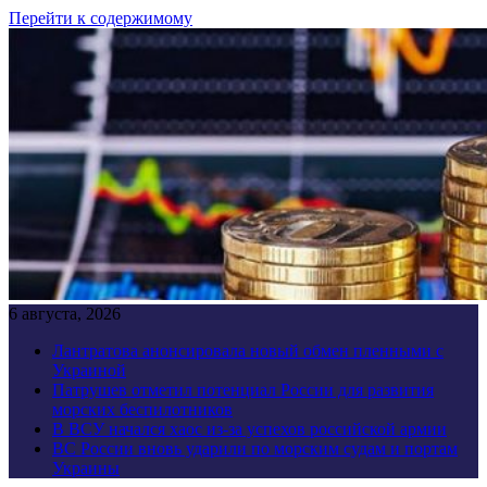
Перейти к содержимому
6 августа, 2026
Лантратова анонсировала новый обмен пленными с
Украиной
Патрушев отметил потенциал России для развития
морских беспилотников
В ВСУ начался хаос из-за успехов российской армии
ВС России вновь ударили по морским судам и портам
Украины