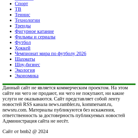
Спорт
ТВ
Теннис
Технологии
Тренды
Фигурное катание
Фильмы и сериалы
Футбол
Хоккей
Чемпионат мира по футболу 2026
Шахматы
Шоу-бизнес
Экология
Экономика
Данный сайт не является коммерческим проектом. На этом
сайте ни чего не продают, ни чего не покупают, ни какие
услуги не оказываются. Сайт представляет собой ленту
новостей RSS канала news.rambler.ru, kommersant.ru,
newsru.com. Материалы публикуются без искажения,
ответственность за достоверность публикуемых новостей
Администрация сайта не несёт.
Сайт от bmb2 @ 2024