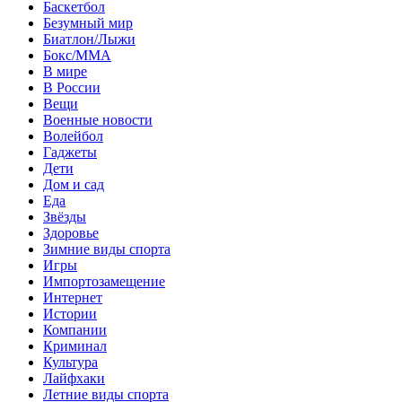
Баскетбол
Безумный мир
Биатлон/Лыжи
Бокс/MMA
В мире
В России
Вещи
Военные новости
Волейбол
Гаджеты
Дети
Дом и сад
Еда
Звёзды
Здоровье
Зимние виды спорта
Игры
Импортозамещение
Интернет
Истории
Компании
Криминал
Культура
Лайфхаки
Летние виды спорта