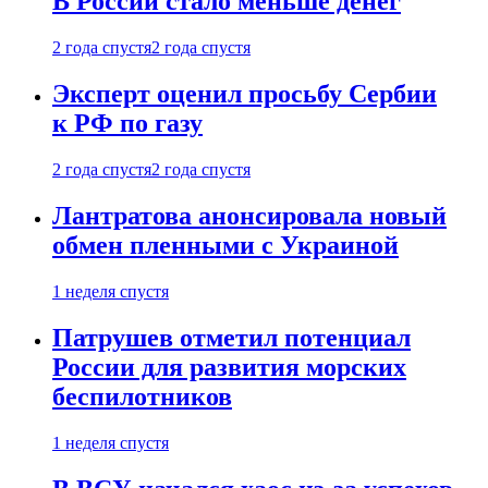
В России стало меньше денег
2 года спустя
2 года спустя
Эксперт оценил просьбу Сербии
к РФ по газу
2 года спустя
2 года спустя
Лантратова анонсировала новый
обмен пленными с Украиной
1 неделя спустя
Патрушев отметил потенциал
России для развития морских
беспилотников
1 неделя спустя