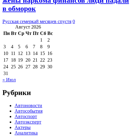
жены наркома финансов люди падали
в обморок
Русская семерка
8 месяцев спустя
0
Август 2026
Пн
Вт
Ср
Чт
Пт
Сб
Вс
1
2
3
4
5
6
7
8
9
10
11
12
13
14
15
16
17
18
19
20
21
22
23
24
25
26
27
28
29
30
31
« Июл
Рубрики
Автоновости
Автособытия
Автоспорт
Автоэксперт
Актеры
Аналитика