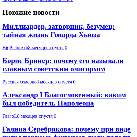
Похожие новости
Миллиардер, затворник, безумец:
тайная жизнь Говарда Хьюза
BigPicture.ru
8 месяцев спустя
0
Борис Бринер: почему его называли
главным советским олигархом
Русская семерка
8 месяцев спустя
0
Александр I Благословенный: каким
был победитель Наполеона
ГлагоL
8 месяцев спустя
0
Галина Серебрякова: почему при виде