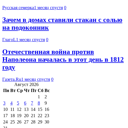
Русская семерка
1 месяц спустя
0
Зачем в домах ставили стакан с солью
на подоконник
ГлагоL
1 месяц спустя
0
Отечественная война против
Наполеона началась в этот день в 1812
году
Газета.Ru
1 месяц спустя
0
Август 2026
Пн
Вт
Ср
Чт
Пт
Сб
Вс
1
2
3
4
5
6
7
8
9
10
11
12
13
14
15
16
17
18
19
20
21
22
23
24
25
26
27
28
29
30