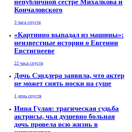
непубличной сестре Михалкова и
Кончаловского
3 часа спустя
«Картинно выпадал из машины»:
неизвестные истории о Евгении
Евстигнееве
22 часа спустя
Дочь Сэндлера заявила, что актер
не может снять носки на суше
1 день спустя
Инна Гулая: трагическая судьба
актрисы, чья душевно больная
дочь провела всю жизнь в