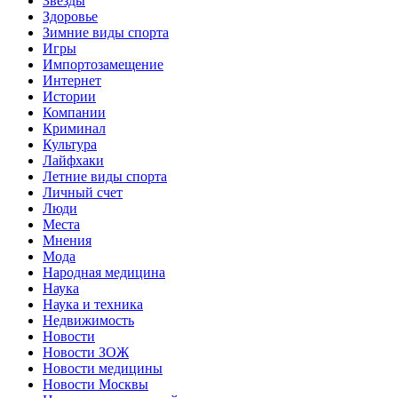
Звёзды
Здоровье
Зимние виды спорта
Игры
Импортозамещение
Интернет
Истории
Компании
Криминал
Культура
Лайфхаки
Летние виды спорта
Личный счет
Люди
Места
Мнения
Мода
Народная медицина
Наука
Наука и техника
Недвижимость
Новости
Новости ЗОЖ
Новости медицины
Новости Москвы