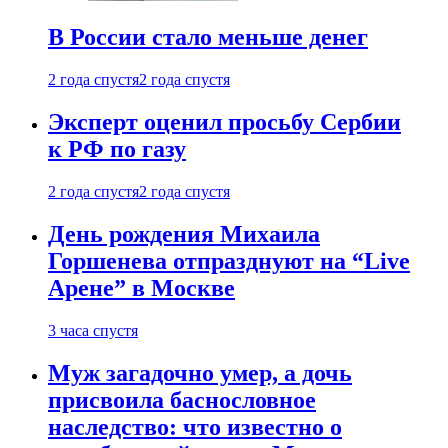
В России стало меньше денег
2 года спустя
2 года спустя
Эксперт оценил просьбу Сербии
к РФ по газу
2 года спустя
2 года спустя
День рождения Михаила
Горшенева отпразднуют на “Live
Арене” в Москве
3 часа спустя
Муж загадочно умер, а дочь
присвоила баснословное
наследство: что известно о