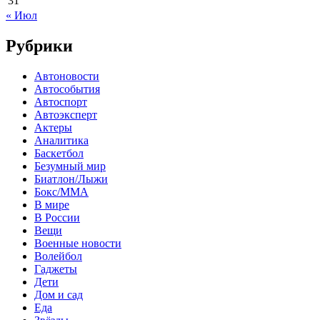
31
« Июл
Рубрики
Автоновости
Автособытия
Автоспорт
Автоэксперт
Актеры
Аналитика
Баскетбол
Безумный мир
Биатлон/Лыжи
Бокс/MMA
В мире
В России
Вещи
Военные новости
Волейбол
Гаджеты
Дети
Дом и сад
Еда