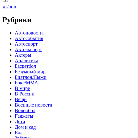
31
« Июл
Рубрики
Автоновости
Автособытия
Автоспорт
Автоэксперт
Актеры
Аналитика
Баскетбол
Безумный мир
Биатлон/Лыжи
Бокс/MMA
В мире
В России
Вещи
Военные новости
Волейбол
Гаджеты
Дети
Дом и сад
Еда