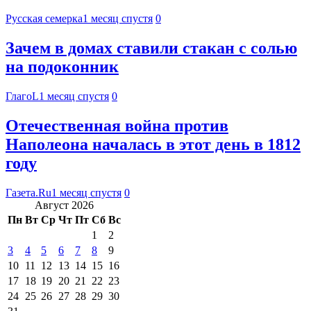
Русская семерка
1 месяц спустя
0
Зачем в домах ставили стакан с солью
на подоконник
ГлагоL
1 месяц спустя
0
Отечественная война против
Наполеона началась в этот день в 1812
году
Газета.Ru
1 месяц спустя
0
Август 2026
Пн
Вт
Ср
Чт
Пт
Сб
Вс
1
2
3
4
5
6
7
8
9
10
11
12
13
14
15
16
17
18
19
20
21
22
23
24
25
26
27
28
29
30