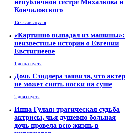
непубличной сестре Михалкова и
Кончаловского
16 часов спустя
«Картинно выпадал из машины»:
неизвестные истории о Евгении
Евстигнееве
1 день спустя
Дочь Сэндлера заявила, что актер
не может снять носки на суше
2 дня спустя
Инна Гулая: трагическая судьба
актрисы, чья душевно больная
дочь провела всю жизнь в