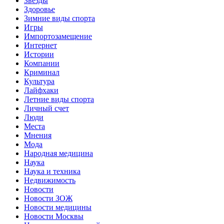
Звёзды
Здоровье
Зимние виды спорта
Игры
Импортозамещение
Интернет
Истории
Компании
Криминал
Культура
Лайфхаки
Летние виды спорта
Личный счет
Люди
Места
Мнения
Мода
Народная медицина
Наука
Наука и техника
Недвижимость
Новости
Новости ЗОЖ
Новости медицины
Новости Москвы