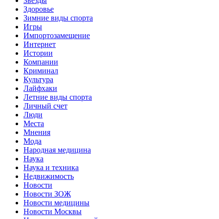
Звёзды
Здоровье
Зимние виды спорта
Игры
Импортозамещение
Интернет
Истории
Компании
Криминал
Культура
Лайфхаки
Летние виды спорта
Личный счет
Люди
Места
Мнения
Мода
Народная медицина
Наука
Наука и техника
Недвижимость
Новости
Новости ЗОЖ
Новости медицины
Новости Москвы