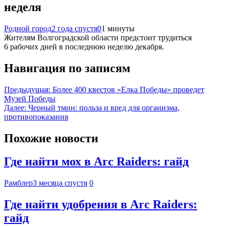
неделя
Родной город
2 года спустя
0
1 минуты
Жителям Волгоградской области предстоит трудиться
6 рабочих дней в последнюю неделю декабря.
Навигация по записям
Предыдущая:
Более 400 квестов «Елка Победы» проведет
Музей Победы
Далее:
Черный тмин: польза и вред для организма,
противопоказания
Похожие новости
Где найти мох в Arc Raiders: гайд
Рамблер
3 месяца спустя
0
Где найти удобрения в Arc Raiders:
гайд