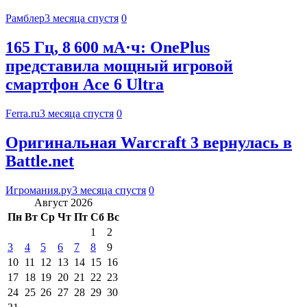
Рамблер
3 месяца спустя
0
165 Гц, 8 600 мА·ч: OnePlus
представила мощный игровой
смартфон Ace 6 Ultra
Ferra.ru
3 месяца спустя
0
Оригинальная Warcraft 3 вернулась в
Battle.net
Игромания.ру
3 месяца спустя
0
Август 2026
Пн
Вт
Ср
Чт
Пт
Сб
Вс
1
2
3
4
5
6
7
8
9
10
11
12
13
14
15
16
17
18
19
20
21
22
23
24
25
26
27
28
29
30