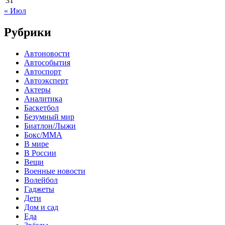
31
« Июл
Рубрики
Автоновости
Автособытия
Автоспорт
Автоэксперт
Актеры
Аналитика
Баскетбол
Безумный мир
Биатлон/Лыжи
Бокс/MMA
В мире
В России
Вещи
Военные новости
Волейбол
Гаджеты
Дети
Дом и сад
Еда