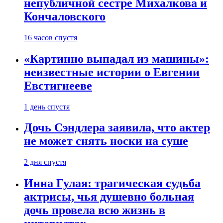
непубличной сестре Михалкова и
Кончаловского
16 часов спустя
«Картинно выпадал из машины»:
неизвестные истории о Евгении
Евстигнееве
1 день спустя
Дочь Сэндлера заявила, что актер
не может снять носки на суше
2 дня спустя
Инна Гулая: трагическая судьба
актрисы, чья душевно больная
дочь провела всю жизнь в