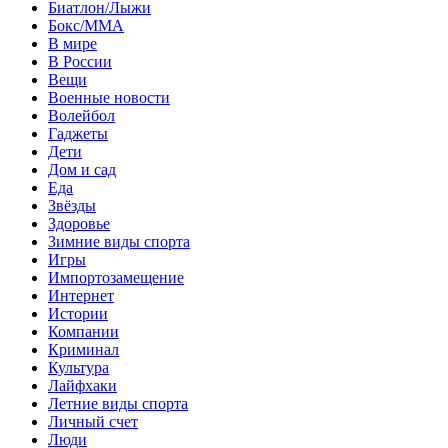
Биатлон/Лыжи
Бокс/MMA
В мире
В России
Вещи
Военные новости
Волейбол
Гаджеты
Дети
Дом и сад
Еда
Звёзды
Здоровье
Зимние виды спорта
Игры
Импортозамещение
Интернет
Истории
Компании
Криминал
Культура
Лайфхаки
Летние виды спорта
Личный счет
Люди