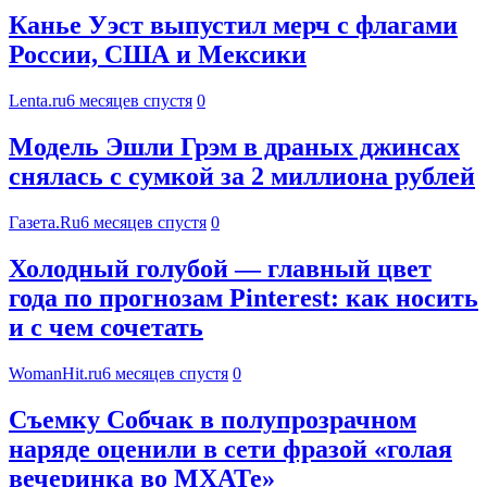
Канье Уэст выпустил мерч с флагами
России, США и Мексики
Lenta.ru
6 месяцев спустя
0
Модель Эшли Грэм в драных джинсах
снялась с сумкой за 2 миллиона рублей
Газета.Ru
6 месяцев спустя
0
Холодный голубой — главный цвет
года по прогнозам Pinterest: как носить
и с чем сочетать
WomanHit.ru
6 месяцев спустя
0
Съемку Собчак в полупрозрачном
наряде оценили в сети фразой «голая
вечеринка во МХАТе»