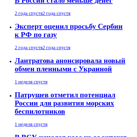
В России стало меньше денег
2 года спустя
2 года спустя
Эксперт оценил просьбу Сербии
к РФ по газу
2 года спустя
2 года спустя
Лантратова анонсировала новый
обмен пленными с Украиной
1 неделя спустя
Патрушев отметил потенциал
России для развития морских
беспилотников
1 неделя спустя