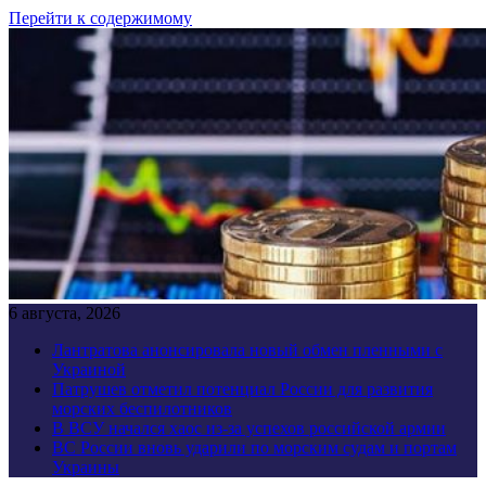
Перейти к содержимому
6 августа, 2026
Лантратова анонсировала новый обмен пленными с
Украиной
Патрушев отметил потенциал России для развития
морских беспилотников
В ВСУ начался хаос из-за успехов российской армии
ВС России вновь ударили по морским судам и портам
Украины