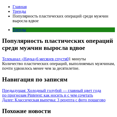
Главная
Тренды
Популярность пластических операций среди мужчин
выросла вдвое
Тренды
Популярность пластических операций
среди мужчин выросла вдвое
Телеканал «Наука»
6 месяцев спустя
0
1 минуты
Количество пластических операций, выполняемых мужчинам,
почти удвоилось менее чем за десятилетие.
Навигация по записям
Предыдущая:
Холодный голубой — главный цвет года
по прогнозам Pinterest: как носить и с чем сочетать
Далее:
Классическая выпечка: 3 рецепта с фото пошагово
Похожие новости