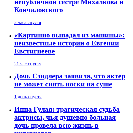
непубличной сестре Михалкова и
Кончаловского
2 часа спустя
«Картинно выпадал из машины»:
неизвестные истории о Евгении
Евстигнееве
21 час спустя
Дочь Сэндлера заявила, что актер
не может снять носки на суше
1 день спустя
Инна Гулая: трагическая судьба
актрисы, чья душевно больная
дочь провела всю жизнь в