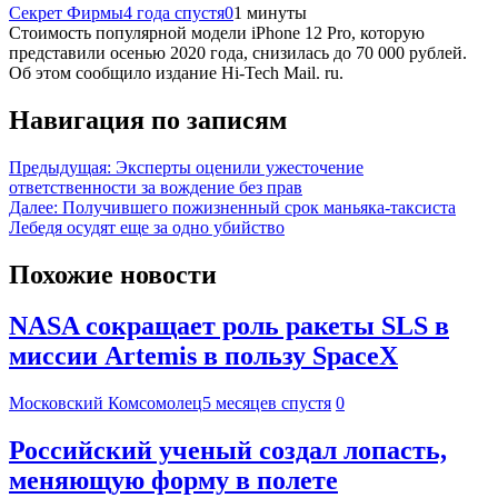
Секрет Фирмы
4 года спустя
0
1 минуты
Стоимость популярной модели iPhone 12 Pro, которую
представили осенью 2020 года, снизилась до 70 000 рублей.
Об этом сообщило издание Hi-Tech Mail. ru.
Навигация по записям
Предыдущая:
Эксперты оценили ужесточение
ответственности за вождение без прав
Далее:
Получившего пожизненный срок маньяка-таксиста
Лебедя осудят еще за одно убийство
Похожие новости
NASA сокращает роль ракеты SLS в
миссии Artemis в пользу SpaceX
Московский Комсомолец
5 месяцев спустя
0
Российский ученый создал лопасть,
меняющую форму в полете