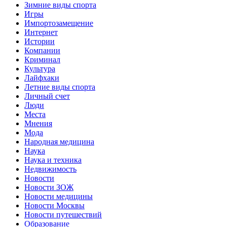
Зимние виды спорта
Игры
Импортозамещение
Интернет
Истории
Компании
Криминал
Культура
Лайфхаки
Летние виды спорта
Личный счет
Люди
Места
Мнения
Мода
Народная медицина
Наука
Наука и техника
Недвижимость
Новости
Новости ЗОЖ
Новости медицины
Новости Москвы
Новости путешествий
Образование