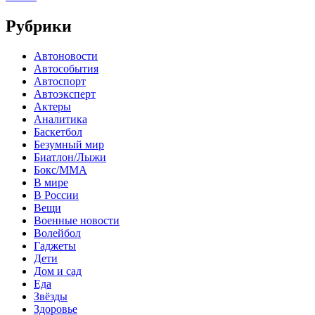
Рубрики
Автоновости
Автособытия
Автоспорт
Автоэксперт
Актеры
Аналитика
Баскетбол
Безумный мир
Биатлон/Лыжи
Бокс/MMA
В мире
В России
Вещи
Военные новости
Волейбол
Гаджеты
Дети
Дом и сад
Еда
Звёзды
Здоровье