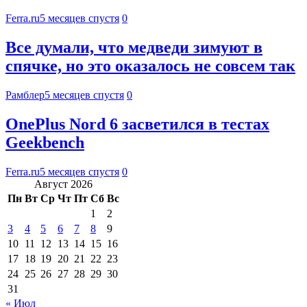
Ferra.ru
5 месяцев спустя
0
Все думали, что медведи зимуют в
спячке, но это оказалось не совсем так
Рамблер
5 месяцев спустя
0
OnePlus Nord 6 засветился в тестах
Geekbench
Ferra.ru
5 месяцев спустя
0
Август 2026
Пн
Вт
Ср
Чт
Пт
Сб
Вс
1
2
3
4
5
6
7
8
9
10
11
12
13
14
15
16
17
18
19
20
21
22
23
24
25
26
27
28
29
30
31
« Июл